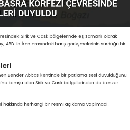
resindeki Sirik ve Cask bölgelerinde eş zamanlı olarak
, ABD ile İran arasındaki barış görüşmelerinin sürdüğü bir
leri
ilinen Bender Abbas kentinde bir patlama sesi duyulduğunu
zi’ne komşu olan Sirik ve Cask bölgelerinden de benzer
 hakkında herhangi bir resmi açıklama yapılmadı.