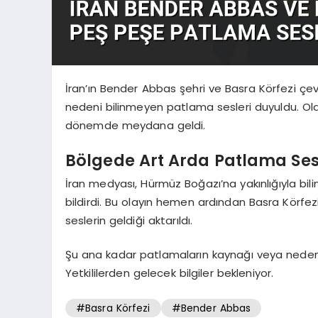
İran’ın Bender Abbas şehri ve Basra Körfezi çev
nedeni bilinmeyen patlama sesleri duyuldu. Olay
dönemde meydana geldi.
Bölgede Art Arda Patlama Ses
İran medyası, Hürmüz Boğazı’na yakınlığıyla b
bildirdi. Bu olayın hemen ardından Basra Körfe
seslerin geldiği aktarıldı.
Şu ana kadar patlamaların kaynağı veya nedeni
Yetkililerden gelecek bilgiler bekleniyor.
#Basra Körfezi
#Bender Abbas