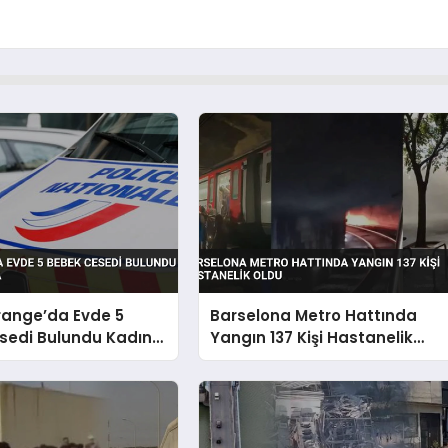
range’da Evde 5
Barselona Metro Hattında
sedi Bulundu Kadın
Yangın 137 Kişi Hastanelik
da
Oldu