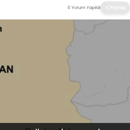
0 Yorum Yapıldı
Paylaş