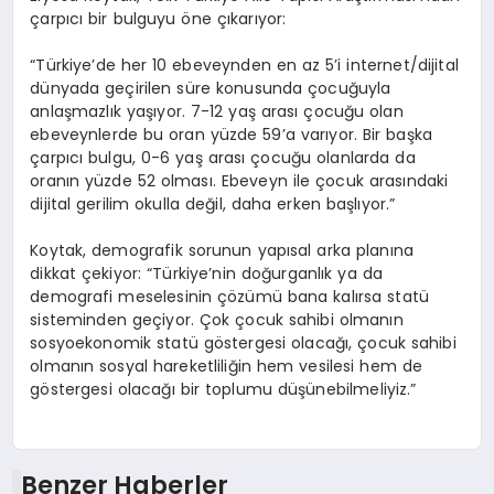
çarpıcı bir bulguyu öne çıkarıyor:
“Türkiye’de her 10 ebeveynden en az 5’i internet/dijital
dünyada geçirilen süre konusunda çocuğuyla
anlaşmazlık yaşıyor. 7-12 yaş arası çocuğu olan
ebeveynlerde bu oran yüzde 59’a varıyor. Bir başka
çarpıcı bulgu, 0-6 yaş arası çocuğu olanlarda da
oranın yüzde 52 olması. Ebeveyn ile çocuk arasındaki
dijital gerilim okulla değil, daha erken başlıyor.”
Koytak, demografik sorunun yapısal arka planına
dikkat çekiyor: “Türkiye’nin doğurganlık ya da
demografi meselesinin çözümü bana kalırsa statü
sisteminden geçiyor. Çok çocuk sahibi olmanın
sosyoekonomik statü göstergesi olacağı, çocuk sahibi
olmanın sosyal hareketliliğin hem vesilesi hem de
göstergesi olacağı bir toplumu düşünebilmeliyiz.”
Benzer Haberler