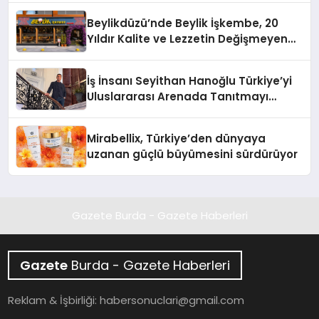
Beylikdüzü’nde Beylik İşkembe, 20
Yıldır Kalite ve Lezzetin Değişmeyen
Adresi
İş İnsanı Seyithan Hanoğlu Türkiye’yi
Uluslararası Arenada Tanıtmayı
Hedefliyor
Mirabellix, Türkiye’den dünyaya
uzanan güçlü büyümesini sürdürüyor
Gazete Burda - Gazete Haberleri
Gazete
Burda - Gazete Haberleri
Reklam & İşbirliği:
habersonuclari@gmail.com