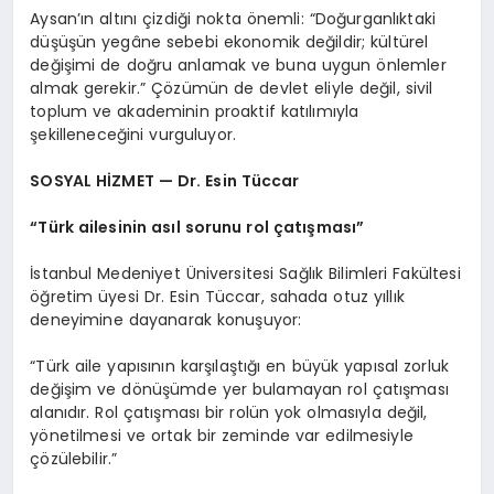
Aysan’ın altını çizdiği nokta önemli: “Doğurganlıktaki
düşüşün yegâne sebebi ekonomik değildir; kültürel
değişimi de doğru anlamak ve buna uygun önlemler
almak gerekir.” Çözümün de devlet eliyle değil, sivil
toplum ve akademinin proaktif katılımıyla
şekilleneceğini vurguluyor.
SOSYAL HİZMET — Dr. Esin Tüccar
“Türk ailesinin asıl sorunu rol çatışması”
İstanbul Medeniyet Üniversitesi Sağlık Bilimleri Fakültesi
öğretim üyesi Dr. Esin Tüccar, sahada otuz yıllık
deneyimine dayanarak konuşuyor:
“Türk aile yapısının karşılaştığı en büyük yapısal zorluk
değişim ve dönüşümde yer bulamayan rol çatışması
alanıdır. Rol çatışması bir rolün yok olmasıyla değil,
yönetilmesi ve ortak bir zeminde var edilmesiyle
çözülebilir.”