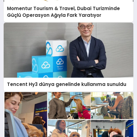
Momentur Tourism & Travel, Dubai Turizminde
Güçlü Operasyon Ağıyla Fark Yaratıyor
Tencent Hy3 dünya genelinde kullanıma sunuldu