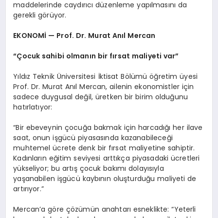
maddelerinde caydırıcı düzenleme yapılmasını da
gerekli görüyor.
EKONOMİ — Prof. Dr. Murat Anıl Mercan
“Çocuk sahibi olmanın bir fırsat maliyeti var”
Yıldız Teknik Üniversitesi İktisat Bölümü öğretim üyesi
Prof. Dr. Murat Anıl Mercan, ailenin ekonomistler için
sadece duygusal değil, üretken bir birim olduğunu
hatırlatıyor:
“Bir ebeveynin çocuğa bakmak için harcadığı her ilave
saat, onun işgücü piyasasında kazanabileceği
muhtemel ücrete denk bir fırsat maliyetine sahiptir.
Kadınların eğitim seviyesi arttıkça piyasadaki ücretleri
yükseliyor; bu artış çocuk bakımı dolayısıyla
yaşanabilen işgücü kaybının oluşturduğu maliyeti de
artırıyor.”
Mercan’a göre çözümün anahtarı esneklikte: “Yeterli