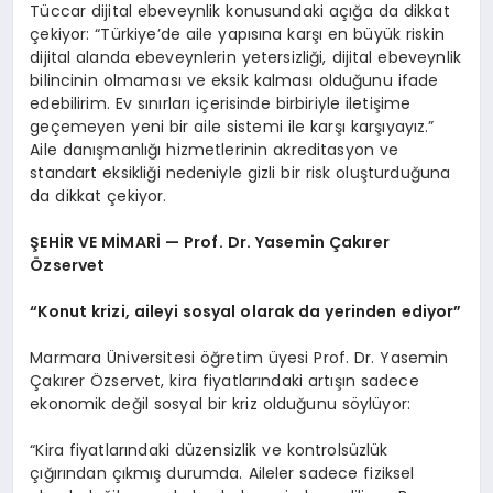
Tüccar dijital ebeveynlik konusundaki açığa da dikkat
çekiyor: “Türkiye’de aile yapısına karşı en büyük riskin
dijital alanda ebeveynlerin yetersizliği, dijital ebeveynlik
bilincinin olmaması ve eksik kalması olduğunu ifade
edebilirim. Ev sınırları içerisinde birbiriyle iletişime
geçemeyen yeni bir aile sistemi ile karşı karşıyayız.”
Aile danışmanlığı hizmetlerinin akreditasyon ve
standart eksikliği nedeniyle gizli bir risk oluşturduğuna
da dikkat çekiyor.
ŞEHİR VE MİMARİ — Prof. Dr. Yasemin Çakırer
Özservet
“Konut krizi, aileyi sosyal olarak da yerinden ediyor”
Marmara Üniversitesi öğretim üyesi Prof. Dr. Yasemin
Çakırer Özservet, kira fiyatlarındaki artışın sadece
ekonomik değil sosyal bir kriz olduğunu söylüyor:
“Kira fiyatlarındaki düzensizlik ve kontrolsüzlük
çığırından çıkmış durumda. Aileler sadece fiziksel