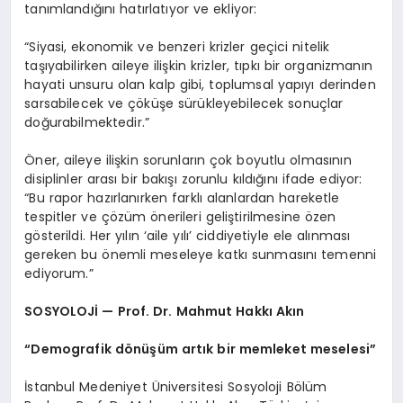
tanımlandığını hatırlatıyor ve ekliyor:
“Siyasi, ekonomik ve benzeri krizler geçici nitelik
taşıyabilirken aileye ilişkin krizler, tıpkı bir organizmanın
hayati unsuru olan kalp gibi, toplumsal yapıyı derinden
sarsabilecek ve çöküşe sürükleyebilecek sonuçlar
doğurabilmektedir.”
Öner, aileye ilişkin sorunların çok boyutlu olmasının
disiplinler arası bir bakışı zorunlu kıldığını ifade ediyor:
“Bu rapor hazırlanırken farklı alanlardan hareketle
tespitler ve çözüm önerileri geliştirilmesine özen
gösterildi. Her yılın ‘aile yılı’ ciddiyetiyle ele alınması
gereken bu önemli meseleye katkı sunmasını temenni
ediyorum.”
SOSYOLOJİ — Prof. Dr. Mahmut Hakkı Akın
“Demografik dönüşüm artık bir memleket meselesi”
İstanbul Medeniyet Üniversitesi Sosyoloji Bölüm