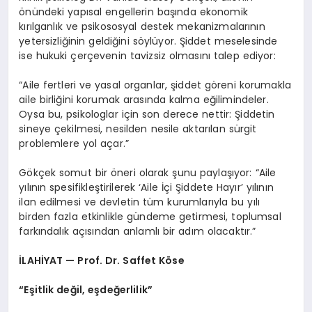
önündeki yapısal engellerin başında ekonomik
kırılganlık ve psikososyal destek mekanizmalarının
yetersizliğinin geldiğini söylüyor. Şiddet meselesinde
ise hukuki çerçevenin tavizsiz olmasını talep ediyor:
“Aile fertleri ve yasal organlar, şiddet göreni korumakla
aile birliğini korumak arasında kalma eğilimindeler.
Oysa bu, psikologlar için son derece nettir: Şiddetin
sineye çekilmesi, nesilden nesile aktarılan sürgit
problemlere yol açar.”
Gökçek somut bir öneri olarak şunu paylaşıyor: “Aile
yılının spesifikleştirilerek ‘Aile İçi Şiddete Hayır’ yılının
ilan edilmesi ve devletin tüm kurumlarıyla bu yılı
birden fazla etkinlikle gündeme getirmesi, toplumsal
farkındalık açısından anlamlı bir adım olacaktır.”
İLAHİYAT — Prof. Dr. Saffet Köse
“Eşitlik değil, eşdeğerlilik”