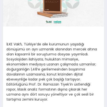
İLKE Vakfı, Türkiye’de aile kurumunun yaşadığı
dönüşümü on ayrı uzmanlık alanından mercek altına
alan kapsamlı bir soruşturma dosyası yayımladı.
Sosyolojiden ilahiyata, hukuktan mimariye,
ekonomiden medyaya uzanan çalışmada uzmanlar;
doğurganlığın 1,48’e gerilemesinden boşanma
davalarının uzamasına, konut krizinden dijital
ebeveynliğe kadar pek çok başlığı tartışıyor.
Editörlüğünü Prof. Dr. Ramazan Tiyek’in üstlendiği
rapor, klasik analiz formatının dışına çıkarak her
uzmana aynı dört soruyu yöneltiyor ve çok sesli bir
tartışma zemini kuruyor.