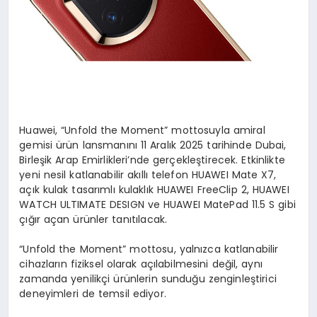
Huawei, “Unfold the Moment” mottosuyla amiral
gemisi ürün lansmanını 11 Aralık 2025 tarihinde Dubai,
Birleşik Arap Emirlikleri’nde gerçekleştirecek. Etkinlikte
yeni nesil katlanabilir akıllı telefon HUAWEI Mate X7,
açık kulak tasarımlı kulaklık HUAWEI FreeClip 2, HUAWEI
WATCH ULTIMATE DESIGN ve HUAWEI MatePad 11.5 S gibi
çığır açan ürünler tanıtılacak.
“Unfold the Moment” mottosu, yalnızca katlanabilir
cihazların fiziksel olarak açılabilmesini değil, aynı
zamanda yenilikçi ürünlerin sunduğu zenginleştirici
deneyimleri de temsil ediyor.