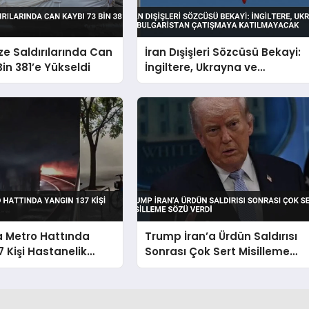
zze Saldırılarında Can
İran Dışişleri Sözcüsü Bekayi:
Bin 381’e Yükseldi
İngiltere, Ukrayna ve
Bulgaristan Çatışmaya
Katılmayacak
a Metro Hattında
Trump İran’a Ürdün Saldırısı
7 Kişi Hastanelik
Sonrası Çok Sert Misilleme
Sözü Verdi