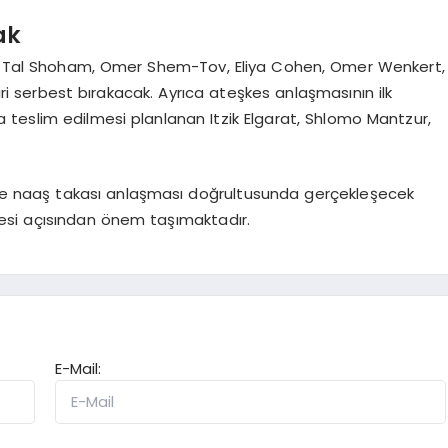
ak
a Tal Shoham, Omer Shem-Tov, Eliya Cohen, Omer Wenkert,
i serbest bırakacak. Ayrıca ateşkes anlaşmasının ilk
teslim edilmesi planlanan Itzik Elgarat, Shlomo Mantzur,
 ve naaş takası anlaşması doğrultusunda gerçekleşecek
esi açısından önem taşımaktadır.
E-Mail: