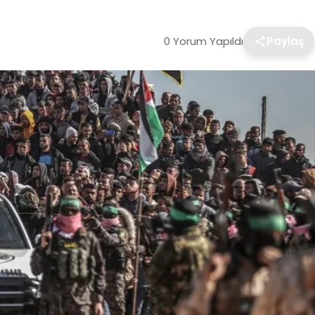
0 Yorum Yapıldı
Paylaş