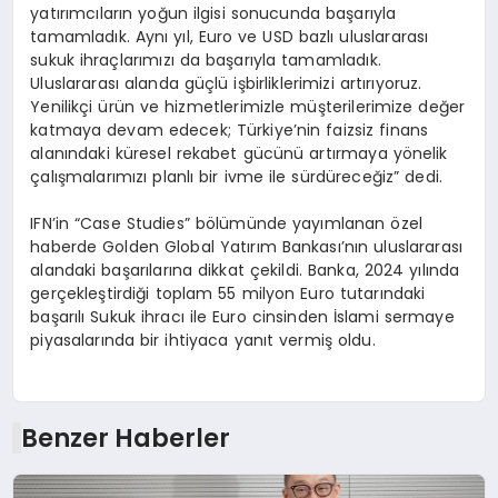
yatırımcıların yoğun ilgisi sonucunda başarıyla
tamamladık. Aynı yıl, Euro ve USD bazlı uluslararası
sukuk ihraçlarımızı da başarıyla tamamladık.
Uluslararası alanda güçlü işbirliklerimizi artırıyoruz.
Yenilikçi ürün ve hizmetlerimizle müşterilerimize değer
katmaya devam edecek; Türkiye’nin faizsiz finans
alanındaki küresel rekabet gücünü artırmaya yönelik
çalışmalarımızı planlı bir ivme ile sürdüreceğiz” dedi.
IFN’in “Case Studies” bölümünde yayımlanan özel
haberde Golden Global Yatırım Bankası’nın uluslararası
alandaki başarılarına dikkat çekildi. Banka, 2024 yılında
gerçekleştirdiği toplam 55 milyon Euro tutarındaki
başarılı Sukuk ihracı ile Euro cinsinden İslami sermaye
piyasalarında bir ihtiyaca yanıt vermiş oldu.
Benzer Haberler