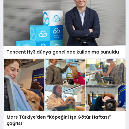
Tencent Hy3 dünya genelinde kullanıma sunuldu
Mars Türkiye’den “Köpeğini İşe Götür Haftası”
çağrısı