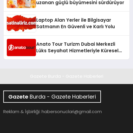
uzanan güçlü büyümesini sürdürüyor
Laptop Alan Yerler ile Bilgisayar
Satmanın En Güvenli ve Karlı Yolu
Anato Tour Turizm Dubai Merkezli
Lüks Seyahat Hizmetleriyle Küresel
Turizmde Öne Çıkıyor
Gazete Burda - Gazete Haberleri
Gazete
Burda - Gazete Haberleri
Reklam & İşbirliği:
habersonuclari@gmail.com