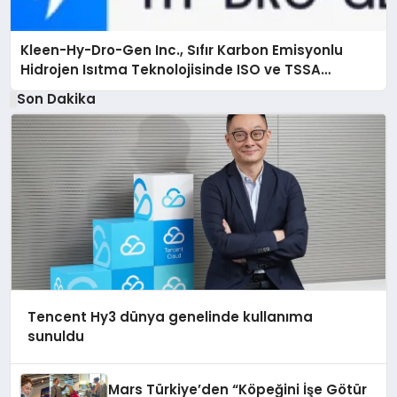
Kleen-Hy-Dro-Gen Inc., Sıfır Karbon Emisyonlu
Hidrojen Isıtma Teknolojisinde ISO ve TSSA
Düzenleyici Onaylarını Aldı
Son Dakika
Tencent Hy3 dünya genelinde kullanıma
sunuldu
Mars Türkiye’den “Köpeğini İşe Götür