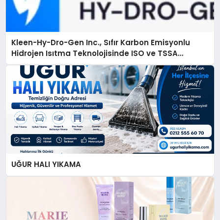
Kleen-Hy-Dro-Gen Inc., Sıfır Karbon Emisyonlu
Hidrojen Isıtma Teknolojisinde ISO ve TSSA
Düzenleyici Onaylarını Aldı
UĞUR HALI YIKAMA