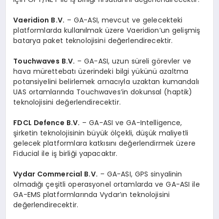
Vaeridion B.V.
– GA-ASI, mevcut ve gelecekteki
platformlarda kullanılmak üzere Vaeridion’un gelişmiş
batarya paket teknolojisini değerlendirecektir.
Touchwaves B.V.
– GA-ASI, uzun süreli görevler ve
hava mürettebatı üzerindeki bilgi yükünü azaltma
potansiyelini belirlemek amacıyla uzaktan kumandalı
UAS ortamlarında Touchwaves’in dokunsal (haptik)
teknolojisini değerlendirecektir.
FDCL Defence B.V.
– GA-ASI ve GA-Intelligence,
şirketin teknolojisinin büyük ölçekli, düşük maliyetli
gelecek platformlara katkısını değerlendirmek üzere
Fiducial ile iş birliği yapacaktır.
Vydar Commercial B.V.
– GA-ASI, GPS sinyalinin
olmadığı çeşitli operasyonel ortamlarda ve GA-ASI ile
GA-EMS platformlarında Vydar’ın teknolojisini
değerlendirecektir.