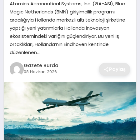
Atomics Aeronautical Systems, Inc. (GA-ASI), Blue
Magic Netherlands (BMN) girişimcilik programı
SAĞLIK
aracılığıyla Hollanda merkezli altı teknoloji şirketine
yaptığı yeni yatırımlarla Hollanda inovasyon
EĞITIM
ekosistemindeki varlığını güçlendiriyor. Bu yeni iş
ortaklıkları, Hollanda’nın Eindhoven kentinde
DÜNYA
düzenlenen…
SIYASET
Gazete Burda
Paylaş
08 Haziran 2026