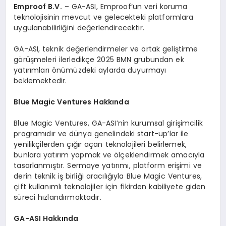
Emproof B.V.
– GA-ASI, Emproof’un veri koruma
teknolojisinin mevcut ve gelecekteki platformlara
uygulanabilirliğini değerlendirecektir.
GA-ASI, teknik değerlendirmeler ve ortak geliştirme
görüşmeleri ilerledikçe 2025 BMN grubundan ek
yatırımları önümüzdeki aylarda duyurmayı
beklemektedir.
Blue Magic Ventures Hakkında
Blue Magic Ventures, GA-ASI’nin kurumsal girişimcilik
programıdır ve dünya genelindeki start-up’lar ile
yenilikçilerden çığır açan teknolojileri belirlemek,
bunlara yatırım yapmak ve ölçeklendirmek amacıyla
tasarlanmıştır. Sermaye yatırımı, platform erişimi ve
derin teknik iş birliği aracılığıyla Blue Magic Ventures,
çift kullanımlı teknolojiler için fikirden kabiliyete giden
süreci hızlandırmaktadır.
GA-ASI Hakkında