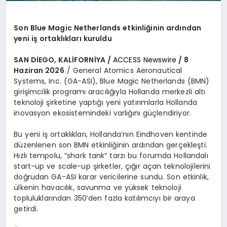
Son Blue Magic Netherlands etkinliğinin ardından
yeni iş ortaklıkları kuruldu
SAN DİEGO, KALİFORNİYA /
ACCESS Newswire
/ 8
Haziran 2026
/ General Atomics Aeronautical
Systems, Inc. (GA-ASI), Blue Magic Netherlands (BMN)
girişimcilik programı aracılığıyla Hollanda merkezli altı
teknoloji şirketine yaptığı yeni yatırımlarla Hollanda
inovasyon ekosistemindeki varlığını güçlendiriyor.
Bu yeni iş ortaklıkları, Hollanda’nın Eindhoven kentinde
düzenlenen son BMN etkinliğinin ardından gerçekleşti.
Hızlı tempolu, “shark tank” tarzı bu forumda Hollandalı
start-up ve scale-up şirketler, çığır açan teknolojilerini
doğrudan GA-ASI karar vericilerine sundu. Son etkinlik,
ülkenin havacılık, savunma ve yüksek teknoloji
topluluklarından 350’den fazla katılımcıyı bir araya
getirdi.