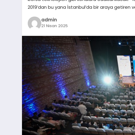
2019’dan bu yana İstanbul’da bir araya getiren 
admin
21 Nisan 2025