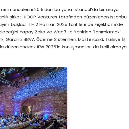
minin öncülerini 2019’dan bu yana İstanbul’da bir araya
nlık şirketi KOOP Ventures tarafından düzenlenen Istanbul
ayım başladı. 11-12 Haziran 2025 tarihlerinde Fişekhane’de
n Geleceğini Yapay Zeka ve Web3 ile Yeniden Tanımlamak”
bank, Garanti BBVA Ödeme Sistemleri, Mastercard, Türkiye İş
a düzenlenecek IFW 2025’in konuşmacıları da belli olmaya