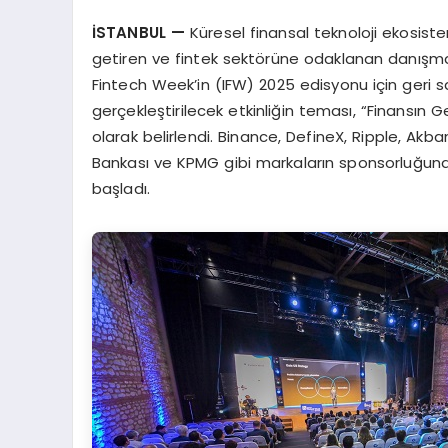
İSTANBUL —
Küresel finansal teknoloji ekosiste
getiren ve fintek sektörüne odaklanan danışma
Fintech Week’in (IFW) 2025 edisyonu için geri s
gerçekleştirilecek etkinliğin teması, “Finansı
olarak belirlendi. Binance, DefineX, Ripple, Ak
Bankası ve KPMG gibi markaların sponsorluğund
başladı.