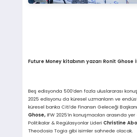
Future Money kitabının yazarı Ronit Ghose İ
Beş edisyonda 500’den fazla uluslararası konuşm
2025 edisyonu da küresel uzmanların ve endüstri l
küresel banka Citi’de Finansın Geleceği Başkanı
Ghose,
IFW 2025’in konuşmacıları arasında yer 
Politikalar & Regülasyonlar Lideri
Christine Ab
Theodosia Togia gibi isimler sahnede olacak.