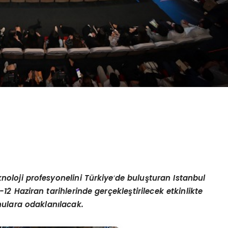
knoloji profesyonelini Türkiye
’
de buluşturan Istanbul
-12 Haziran tarihlerinde gerçekleştirilecek etkinlikte
nulara odaklanılacak.