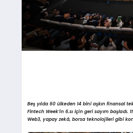
Beş yılda 60 ülkeden 14 bini aşkın finansal te
Fintech Week’in 6.sı için geri sayım başladı. 11
Web3, yapay zekâ, borsa teknolojileri gibi ko