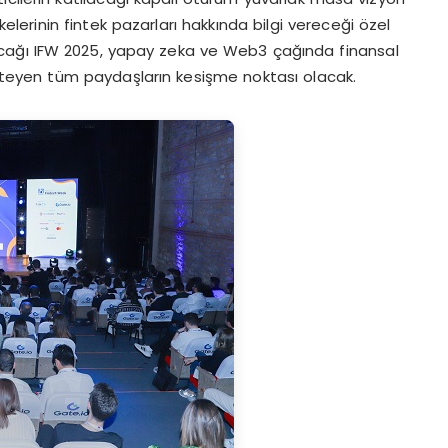
ülkelerinin fintek pazarları hakkında bilgi vereceği özel
acağı IFW 2025, yapay zeka ve Web3 çağında finansal
isteyen tüm paydaşların kesişme noktası olacak.