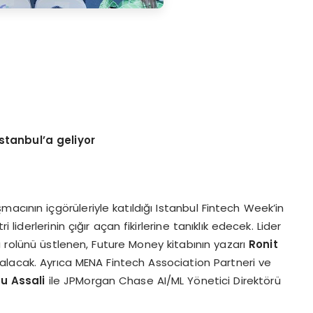
stanbul’a geliyor
acının içgörüleriyle katıldığı Istanbul Fintech Week’in
iderlerinin çığır açan fikirlerine tanıklık edecek. Lider
 rolünü üstlenen, Future Money kitabının yazarı
Ronit
alacak. Ayrıca MENA Fintech Association Partneri ve
ou Assali
ile JPMorgan Chase AI/ML Yönetici Direktörü