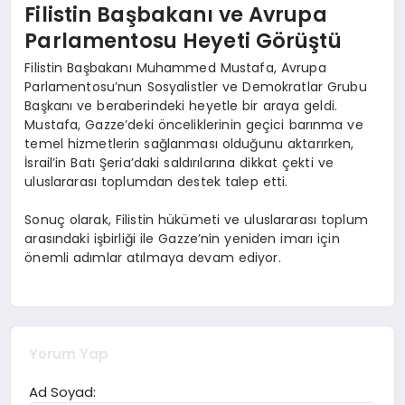
Filistin Başbakanı ve Avrupa
Parlamentosu Heyeti Görüştü
Filistin Başbakanı Muhammed Mustafa, Avrupa
Parlamentosu’nun Sosyalistler ve Demokratlar Grubu
Başkanı ve beraberindeki heyetle bir araya geldi.
Mustafa, Gazze’deki önceliklerinin geçici barınma ve
temel hizmetlerin sağlanması olduğunu aktarırken,
İsrail’in Batı Şeria’daki saldırılarına dikkat çekti ve
uluslararası toplumdan destek talep etti.
Sonuç olarak, Filistin hükümeti ve uluslararası toplum
arasındaki işbirliği ile Gazze’nin yeniden imarı için
önemli adımlar atılmaya devam ediyor.
Yorum Yap
Ad Soyad: