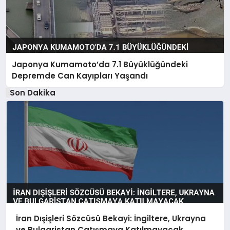
Japonya Kumamoto’da 7.1 Büyüklüğündeki
Depremde Can Kayıpları Yaşandı
Son Dakika
İran Dışişleri Sözcüsü Bekayi: İngiltere, Ukrayna
ve Bulgaristan Çatışmaya Katılmayacak