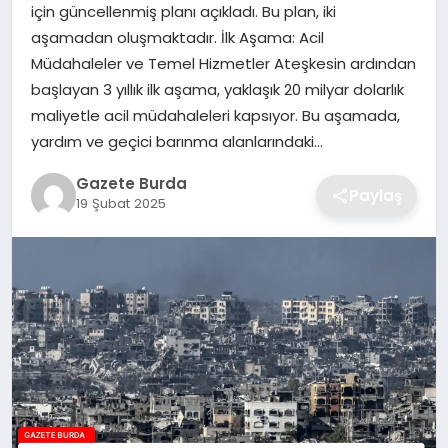
için güncellenmiş planı açıkladı. Bu plan, iki
aşamadan oluşmaktadır. İlk Aşama: Acil
SAĞLIK
Müdahaleler ve Temel Hizmetler Ateşkesin ardından
başlayan 3 yıllık ilk aşama, yaklaşık 20 milyar dolarlık
EĞITIM
maliyetle acil müdahaleleri kapsıyor. Bu aşamada,
yardım ve geçici barınma alanlarındaki…
DÜNYA
Gazete Burda
Paylaş
19 Şubat 2025
SIYASET