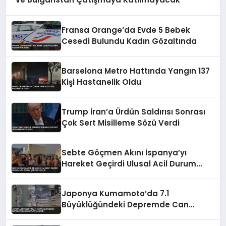
Fransa Orange’da Evde 5 Bebek
Cesedi Bulundu Kadın Gözaltında
Barselona Metro Hattında Yangın 137
Kişi Hastanelik Oldu
Trump İran’a Ürdün Saldırısı Sonrası
Çok Sert Misilleme Sözü Verdi
Sebte Göçmen Akını İspanya’yı
Hareket Geçirdi Ulusal Acil Durum
Çağrısı Yapıldı
Japonya Kumamoto’da 7.1
Büyüklüğündeki Depremde Can
Kayıpları Yaşandı