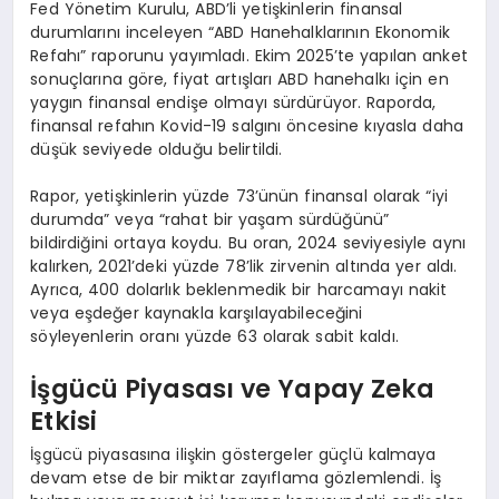
Fed Yönetim Kurulu, ABD’li yetişkinlerin finansal
durumlarını inceleyen “ABD Hanehalklarının Ekonomik
Refahı” raporunu yayımladı. Ekim 2025’te yapılan anket
sonuçlarına göre, fiyat artışları ABD hanehalkı için en
yaygın finansal endişe olmayı sürdürüyor. Raporda,
finansal refahın Kovid-19 salgını öncesine kıyasla daha
düşük seviyede olduğu belirtildi.
Rapor, yetişkinlerin yüzde 73’ünün finansal olarak “iyi
durumda” veya “rahat bir yaşam sürdüğünü”
bildirdiğini ortaya koydu. Bu oran, 2024 seviyesiyle aynı
kalırken, 2021’deki yüzde 78’lik zirvenin altında yer aldı.
Ayrıca, 400 dolarlık beklenmedik bir harcamayı nakit
veya eşdeğer kaynakla karşılayabileceğini
söyleyenlerin oranı yüzde 63 olarak sabit kaldı.
İşgücü Piyasası ve Yapay Zeka
Etkisi
İşgücü piyasasına ilişkin göstergeler güçlü kalmaya
devam etse de bir miktar zayıflama gözlemlendi. İş