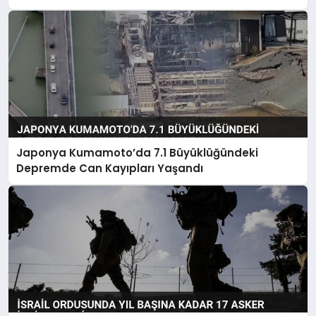
Japonya Kumamoto’da 7.1 Büyüklüğündeki
Depremde Can Kayıpları Yaşandı