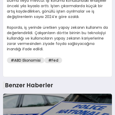
bulma veya mevcut işi koruma konusundaki endişeler
önceki yıla kıyasla arttı. İşten çıkarmalarda küçük bir
artış kaydedilirken, gönüllü işten ayrılmalar ve iş
değiştirenlerin sayısı 2024’e göre azaldı.
Raporda, iş yerinde üretken yapay zekanın kullanımı da
değerlendirildi. Çalışanların dörtte birinin bu teknolojiyi
kullandığı ve kullanıcıların yapay zekanın kariyerlerine
zarar vermesinden ziyade fayda sağlayacağına
inandığı ifade edildi.
#ABD Ekonomisi
#Fed
Benzer Haberler