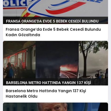
Fransa Orange’da Evde 5 Bebek Cesedi Bulundu
Kadın Gözaltında
Barselona Metro Hattında Yangın 137 Kişi
Hastanelik Oldu