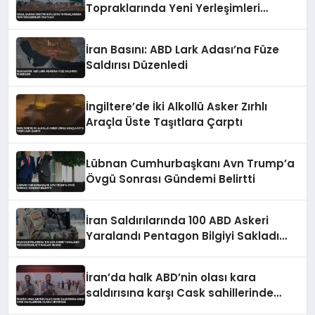
Topraklarında Yeni Yerleşimleri
Onayladı
İran Basını: ABD Lark Adası’na Füze
Saldırısı Düzenledi
İngiltere’de İki Alkollü Asker Zırhlı
Araçla Üste Taşıtlara Çarptı
Lübnan Cumhurbaşkanı Avn Trump’a
Övgü Sonrası Gündemi Belirtti
İran Saldırılarında 100 ABD Askeri
Yaralandı Pentagon Bilgiyi Sakladı
İddiası
İran’da halk ABD’nin olası kara
saldırısına karşı Cask sahillerinde
silahlı devriyede