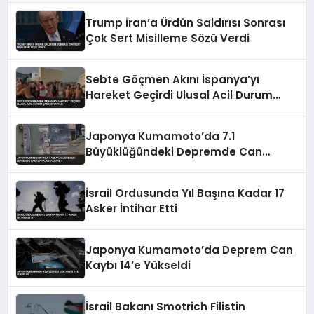
Trump İran’a Ürdün Saldırısı Sonrası
Çok Sert Misilleme Sözü Verdi
Sebte Göçmen Akını İspanya’yı
Hareket Geçirdi Ulusal Acil Durum
Çağrısı Yapıldı
Japonya Kumamoto’da 7.1
Büyüklüğündeki Depremde Can
Kayıpları Yaşandı
İsrail Ordusunda Yıl Başına Kadar 17
Asker İntihar Etti
Japonya Kumamoto’da Deprem Can
Kaybı 14’e Yükseldi
İsrail Bakanı Smotrich Filistin