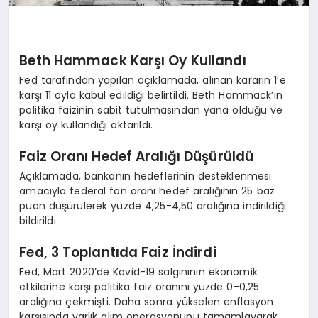
Beth Hammack Karşı Oy Kullandı
Fed tarafından yapılan açıklamada, alınan kararın 1’e
karşı 11 oyla kabul edildiği belirtildi. Beth Hammack’ın
politika faizinin sabit tutulmasından yana olduğu ve
karşı oy kullandığı aktarıldı.
Faiz Oranı Hedef Aralığı Düşürüldü
Açıklamada, bankanın hedeflerinin desteklenmesi
amacıyla federal fon oranı hedef aralığının 25 baz
puan düşürülerek yüzde 4,25-4,50 aralığına indirildiği
bildirildi.
Fed, 3 Toplantıda Faiz İndirdi
Fed, Mart 2020’de Kovid-19 salgınının ekonomik
etkilerine karşı politika faiz oranını yüzde 0-0,25
aralığına çekmişti. Daha sonra yükselen enflasyon
karşısında varlık alım operasyonunu tamamlayarak