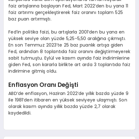
faiz artışlarına başlayan Fed, Mart 2022’den bu yana 11
faiz artırımı gerçekleştirerek faiz oranını toplam 525
baz puan artırmıştı.
Fed’in politika faizi, bu artışlarla 2001’den bu yana en
yüksek seviye olan yüzde 5,25-5,50 aralığına çıkmıştı.
En son Temmuz 2023’te 25 baz puanlık artışa giden
Fed, ardından 8 toplantıda faiz oranını değiştirmeyerek
sabit tutmuştu. Eylül ve kasım ayında faiz indirimlerine
giden Fed, son kararla birlikte art arda 3 toplantıda faiz
indirimine gitmiş oldu.
Enflasyon Oranı Değişti
ABD’de enflasyon, Haziran 2022’de yıllık bazda yüzde 9
ile 1981’den itibaren en yüksek seviyeye ulaşmıştı. Son
olarak kasım ayında yıllık bazda yüzde 2,7 olarak
kaydedildi.