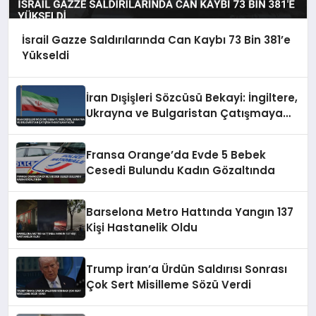
İsrail Gazze Saldırılarında Can Kaybı 73 Bin 381’e
Yükseldi
İran Dışişleri Sözcüsü Bekayi: İngiltere,
Ukrayna ve Bulgaristan Çatışmaya
Katılmayacak
Fransa Orange’da Evde 5 Bebek
Cesedi Bulundu Kadın Gözaltında
Barselona Metro Hattında Yangın 137
Kişi Hastanelik Oldu
Trump İran’a Ürdün Saldırısı Sonrası
Çok Sert Misilleme Sözü Verdi