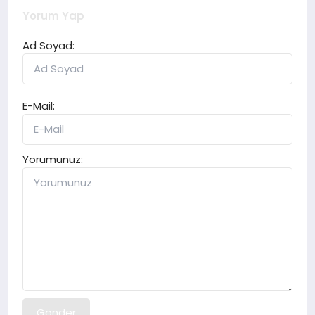
Yorum Yap
Ad Soyad:
E-Mail:
Yorumunuz:
Gönder