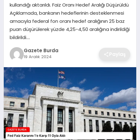
kullandığı aktarıldı. Faiz Oranı Hedef Aralığı Düşürüldü
Açıklamada, bankanın hedeflerinin desteklenmesi
SAĞLIK
amacıyla federal fon oranı hedef aralığının 25 baz
puan düşürülerek yüzde 4,25-4,50 aralığına indirildiği
EĞITIM
bildirildi….
DÜNYA
Gazete Burda
Paylaş
19 Aralık 2024
SIYASET