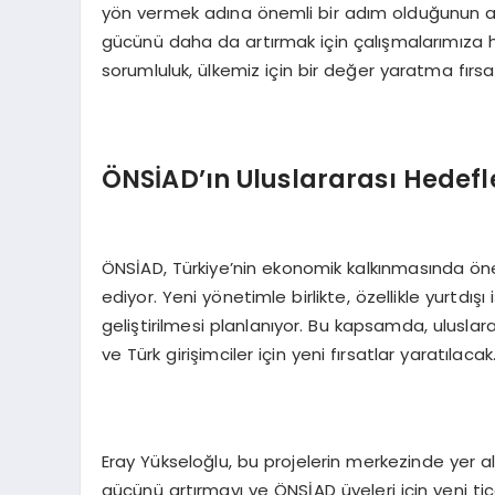
yön vermek adına önemli bir adım olduğunun alt
gücünü daha da artırmak için çalışmalarımıza 
sorumluluk, ülkemiz için bir değer yaratma fırsat
ÖNSİAD’ın Uluslararası Hedefl
ÖNSİAD, Türkiye’nin ekonomik kalkınmasında ön
ediyor. Yeni yönetimle birlikte, özellikle yurtdışı i
geliştirilmesi planlanıyor. Bu kapsamda, uluslar
ve Türk girişimciler için yeni fırsatlar yaratılacak
Eray Yükseloğlu, bu projelerin merkezinde yer al
gücünü artırmayı ve ÖNSİAD üyeleri için yeni tic