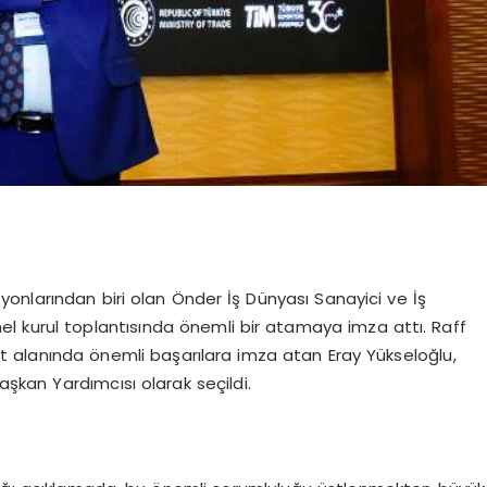
syonlarından biri olan Önder İş Dünyası Sanayici ve İş
l kurul toplantısında önemli bir atamaya imza attı. Raff
aret alanında önemli başarılara imza atan Eray Yükseloğlu,
aşkan Yardımcısı olarak seçildi.