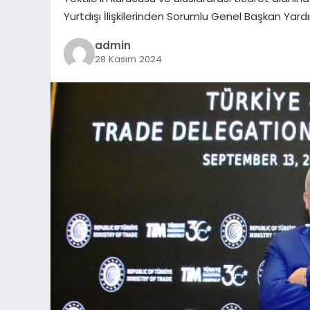
Yurtdışı İlişkilerinden Sorumlu Genel Başkan Yar
admin
28 Kasım 2024