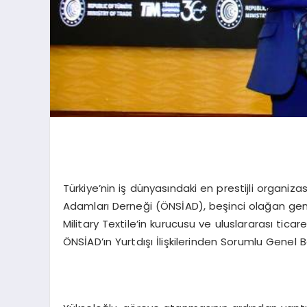
Türkiye’nin iş dünyasındaki en prestijli organiza
Adamları Derneği (ÖNSİAD), beşinci olağan gene
Military Textile’in kurucusu ve uluslararası tic
ÖNSİAD’ın Yurtdışı İlişkilerinden Sorumlu Genel B