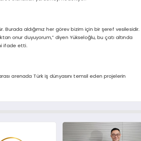
. Burada aldığımız her görev bizim için bir şeref vesilesidir.
ktan onur duyuyorum,” diyen Yükseloğlu, bu çatı altında
 ifade etti.
rarası arenada Türk iş dünyasını temsil eden projelerin