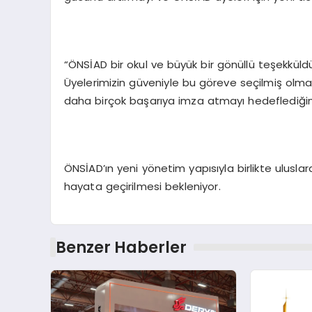
“ÖNSİAD bir okul ve büyük bir gönüllü teşekküldür
Üyelerimizin güveniyle bu göreve seçilmiş olma
daha birçok başarıya imza atmayı hedeflediğini
ÖNSİAD’ın yeni yönetim yapısıyla birlikte ulusla
hayata geçirilmesi bekleniyor.
Benzer Haberler