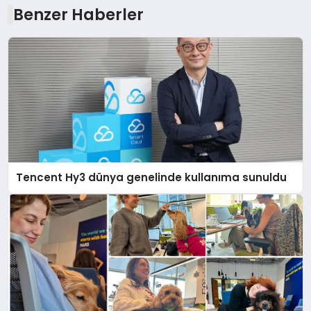
Benzer Haberler
Tencent Hy3 dünya genelinde kullanıma sunuldu