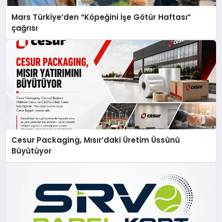
Mars Türkiye’den “Köpeğini İşe Götür Haftası”
çağrısı
Cesur Packaging, Mısır’daki Üretim Üssünü
Büyütüyor