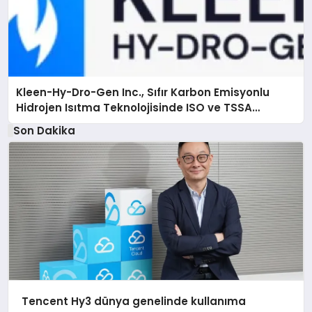
Kleen-Hy-Dro-Gen Inc., Sıfır Karbon Emisyonlu
Hidrojen Isıtma Teknolojisinde ISO ve TSSA
Düzenleyici Onaylarını Aldı
Son Dakika
Tencent Hy3 dünya genelinde kullanıma