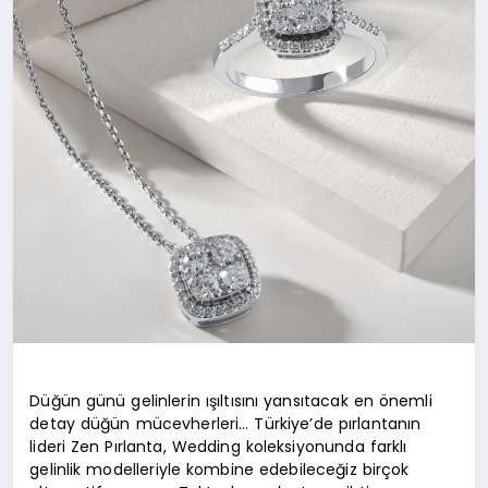
Düğün günü gelinlerin ışıltısını yansıtacak en önemli
detay düğün mücevherleri… Türkiye’de pırlantanın
lideri Zen Pırlanta, Wedding koleksiyonunda farklı
gelinlik modelleriyle kombine edebileceğiz birçok