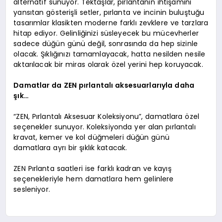
alternatif sunuyor. Tektaşlar, pırlantanın ihtişamını
yansıtan gösterişli setler, pırlanta ve incinin buluştuğu
tasarımlar klasikten moderne farklı zevklere ve tarzlara
hitap ediyor. Gelinliğinizi süsleyecek bu mücevherler
sadece düğün günü değil, sonrasında da hep sizinle
olacak. Şıklığınızı tamamlayacak, hatta nesilden nesile
aktarılacak bir miras olarak özel yerini hep koruyacak.
Damatlar da ZEN pırlantalı aksesuarlarıyla daha
şık…
“ZEN, Pırlantalı Aksesuar Koleksiyonu”, damatlara özel
seçenekler sunuyor. Koleksiyonda yer alan pırlantalı
kravat, kemer ve kol düğmeleri düğün günü
damatlara ayrı bir şıklık katacak.
ZEN Pırlanta saatleri ise farklı kadran ve kayış
seçenekleriyle hem damatlara hem gelinlere
sesleniyor.