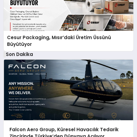
Cesur Packaging, Mısır’daki Üretim Üssünü
Büyütüyor
Son Dakika
Falcon Aero Group, Küresel Havacılık Tedarik
Zincirinde Türkiye’den Dünyaya Açılıyor