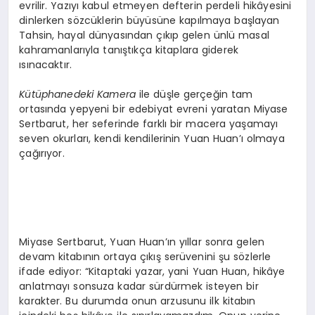
evrilir. Yazıyı kabul etmeyen defterin perdeli hikâyesini
dinlerken sözcüklerin büyüsüne kapılmaya başlayan
Tahsin, hayal dünyasından çıkıp gelen ünlü masal
kahramanlarıyla tanıştıkça kitaplara giderek
ısınacaktır.
Kütüphanedeki Kamera
ile düşle gerçeğin tam
ortasında yepyeni bir edebiyat evreni yaratan Miyase
Sertbarut, her seferinde farklı bir macera yaşamayı
seven okurları, kendi kendilerinin Yuan Huan’ı olmaya
çağırıyor.
Miyase Sertbarut, Yuan Huan’ın yıllar sonra gelen
devam kitabının ortaya çıkış serüvenini şu sözlerle
ifade ediyor: “Kitaptaki yazar, yani Yuan Huan, hikâye
anlatmayı sonsuza kadar sürdürmek isteyen bir
karakter. Bu durumda onun arzusunu ilk kitabın