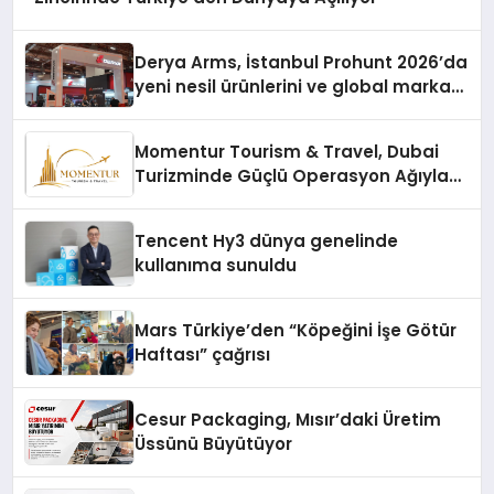
Derya Arms, İstanbul Prohunt 2026’da
yeni nesil ürünlerini ve global marka
vizyonunu sergiledi
Momentur Tourism & Travel, Dubai
Turizminde Güçlü Operasyon Ağıyla
Fark Yaratıyor
Tencent Hy3 dünya genelinde
kullanıma sunuldu
Mars Türkiye’den “Köpeğini İşe Götür
Haftası” çağrısı
Cesur Packaging, Mısır’daki Üretim
Üssünü Büyütüyor