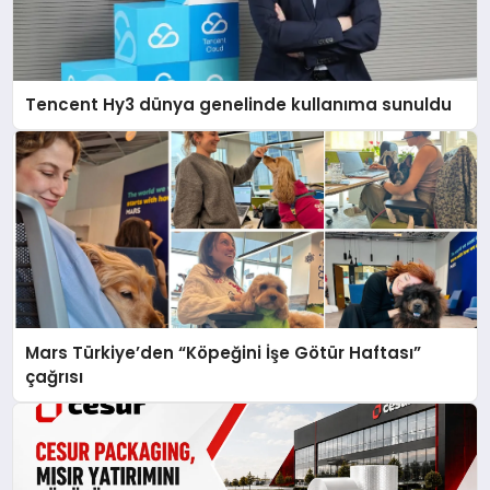
Tencent Hy3 dünya genelinde kullanıma sunuldu
Mars Türkiye’den “Köpeğini İşe Götür Haftası”
çağrısı