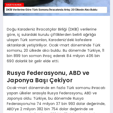
Doğu Karadeniz İhracatçılar Birliği (DKİB) verilerine
göre, iç sulardaki kurulu çiftliklerden belirli ağırlığa
ulaşan Türk somonları, Karadeniz’deki kafeslere
aktarılarak yetiştiriliyor. Ocak-mart döneminde Türk
somonu, 20 ülkede alıcı buldu. Bu dönemde Türkiye, 11
bin 899 ton somon ihraç ederek 84 milyon 406 bin
690 dolarlık bir gelir elde etti.
Rusya Federasyonu, ABD ve
Japonya Başı Çekiyor
Ocak-mart döneminde en fazla Türk somonu ihracatı
yapan ülkeler sırasıyla Rusya Federasyonu, ABD ve
Japonya oldu. Türkiye, bu dönemde Rusya
Federasyonu’na 74 milyon 37 bin 993 dolar değerinde,
ABD’ye 2 milyon 382 bin 754 dolar değerinde ve