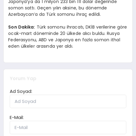
Japonya’ya da 1 milyon 233 bin 111 dolar değerinde
somon sattı. Geçen yılın aksine, bu dönemde
Azerbaycan’a da Türk somonu ihraç edildi.
Son Dakika:
Türk somonu ihracatı, DKİB verilerine göre
ocak-mart döneminde 20 ülkede alıcı buldu. Rusya
Federasyonu, ABD ve Japonya en fazla somon ithal
eden ülkeler arasında yer aldı.
Yorum Yap
Ad Soyad:
E-Mail: