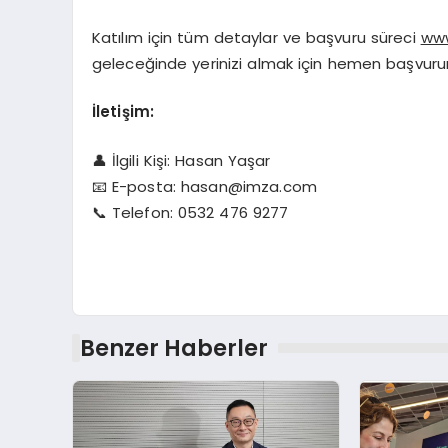
Katılım için tüm detaylar ve başvuru süreci
www
geleceğinde yerinizi almak için hemen başvuru
İletişim:
👤 İlgili Kişi: Hasan Yaşar
📧 E-posta:
hasan@imza.com
📞 Telefon: 0532 476 9277
Benzer Haberler