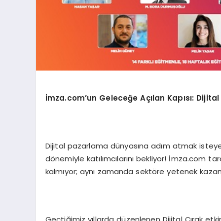
İmza.com’un Geleceğe Açılan Kapısı: Dijital 
Dijital pazarlama dünyasına adım atmak isteyenle
dönemiyle katılımcılarını bekliyor! İmza.com 
kalmıyor; aynı zamanda sektöre yetenek kazand
Geçtiğimiz yıllarda düzenlenen Dijital Çırak etkinl