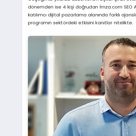
dönemden ise 4 kişi doğrudan İmza.com SEO Ajan
katılımcı dijital pazarlama alanında farklı ajans
programın sektördeki etkisini kanıtlar nitelikte.