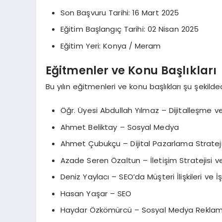
Son Başvuru Tarihi: 16 Mart 2025
Eğitim Başlangıç Tarihi: 02 Nisan 2025
Eğitim Yeri: Konya / Meram
Eğitmenler ve Konu Başlıkları
Bu yılın eğitmenleri ve konu başlıkları şu şekilded
Öğr. Üyesi Abdullah Yılmaz – Dijitalleşme v
Ahmet Beliktay – Sosyal Medya
Ahmet Çubukçu – Dijital Pazarlama Strateji
Azade Seren Özaltun – İletişim Stratejisi v
Deniz Yaylacı – SEO’da Müşteri İlişkileri ve İş
Hasan Yaşar – SEO
Haydar Özkömürcü – Sosyal Medya Reklamc