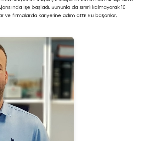
sı’nda işe başladı. Bununla da sınırlı kalmayarak 10
lar ve firmalarda kariyerine adım attı! Bu başarılar,