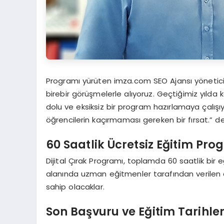
Programı yürüten imza.com SEO Ajansı yönetici 
birebir görüşmelerle alıyoruz. Geçtiğimiz yılda k
dolu ve eksiksiz bir program hazırlamaya çalışı
öğrencilerin kaçırmaması gereken bir fırsat.” de
60 Saatlik Ücretsiz Eğitim Pro
Dijital Çırak Programı, toplamda 60 saatlik bir
alanında uzman eğitmenler tarafından verilen de
sahip olacaklar.
Son Başvuru ve Eğitim Tarihler