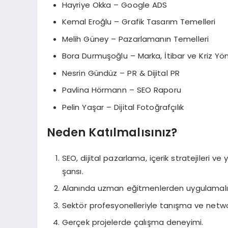
Hayriye Okka – Google ADS
Kemal Eroğlu – Grafik Tasarım Temelleri
Melih Güney – Pazarlamanın Temelleri
Bora Durmuşoğlu – Marka, İtibar ve Kriz Yö
Nesrin Gündüz – PR & Dijital PR
Pavlina Hörmann – SEO Raporu
Pelin Yaşar – Dijital Fotoğrafçılık
Neden Katılmalısınız?
SEO, dijital pazarlama, içerik stratejileri ve
şansı.
Alanında uzman eğitmenlerden uygulamalı 
Sektör profesyonelleriyle tanışma ve network
Gerçek projelerde çalışma deneyimi.