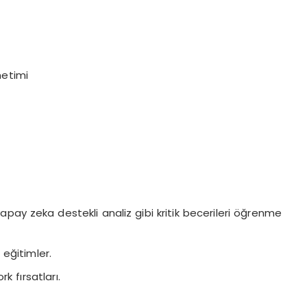
netimi
 yapay zeka destekli analiz gibi kritik becerileri öğrenme
eğitimler.
 fırsatları.