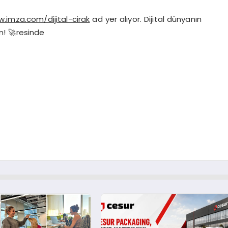
.imza.com/dijital-cirak
ad yer alıyor. Dijital dünyanın
n! 🚀resinde