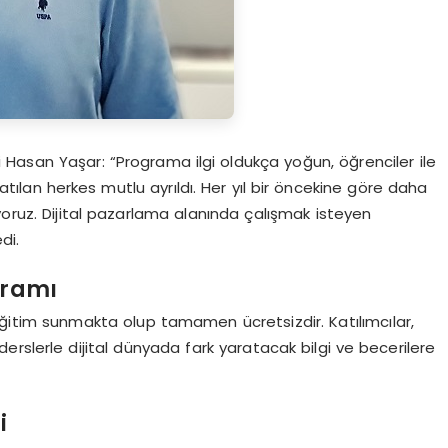
Hasan Yaşar: “Programa ilgi oldukça yoğun, öğrenciler ile
atılan herkes mutlu ayrıldı. Her yıl bir öncekine göre daha
yoruz. Dijital pazarlama alanında çalışmak isteyen
di.
gramı
 eğitim sunmakta olup tamamen ücretsizdir. Katılımcılar,
rslerle dijital dünyada fark yaratacak bilgi ve becerilere
i