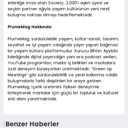
etkinliğe imza atan Society; 2.000’i aşkın üyesi ve
seçkin partner ağıyla yaşam kültürünün yeni nesil
buluşma noktası olmayı hedeflemektedir.
PlumeMag Hakkında
PlumeMag; sürdürülebilir yaşam, kültür-sanat, tasarım,
seyahat ve iyi yaşam odağında yayın yapan bağımsız
bir yaşam kültürü platformudur. Kurucu Bihter Ayyıldız
liderliğinde dijital yayıncılığın yanı sıra podcast serileri,
YouTube programları, marka iş birlikleri ve markalara
özel deneyim kürasyonları üretmektedir. “Green Up
Meetings” gibi sürdürülebilirlik ve yerel kalkınma odaklı
buluşmalarla farklı disiplinleri bir araya getiren
PlumeMag; içerik üretimini fiziksel deneyimle
birleştirerek markalar için güçlü bir topluluk ve kültürel
etki alanı yaratmaktadır.
Benzer Haberler