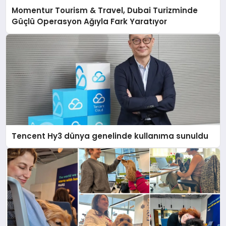
Momentur Tourism & Travel, Dubai Turizminde
Güçlü Operasyon Ağıyla Fark Yaratıyor
Tencent Hy3 dünya genelinde kullanıma sunuldu