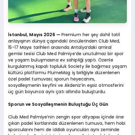
İstanbul, Mayıs 2026 —
Premium her şey dahil tatil
anlayışının dünya çapındaki öncülerinden Club Med,
15-17 Mayıs tarihleri arasında Antalya’daki amiral
gemisi tesisi Club Med Palmiye’de unutulmaz bir spor
ve yaşam buluşmasına ev sahipliği yaptı. Özenle
kurgulanmış kapalı topluluk Society ile bağımsız yaşam
kültürü platformu PlumeMag iş birliğiyle düzenlenen
özel padel turnuvası; sporun heyecanını,
sosyalleşmenin keyfini ve Akdeniz’in eşsiz atmosferini
üç gün boyunca aynı çatı altında buluşturdu.
Sporun ve Sosyalleşmenin Buluştuğu Üç Gün
Club Med Palmiye’nin zengin spor altyapısı içinde öne
çıkan padel kortlarında düzenlenen turnuva, hem hobi
sporcularını hem de iddialı oyuncuları aynı zeminde