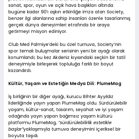
sanat, spor, oyun ve açık hava başlıkları altında
bugüne kadar 90’ı aşkın etkinliğe imza atan Society,
benzer ilgi alanlarına sahip insanları özenle tasarlanmış
gerçek dünya deneyimleri etrafında bir araya
getirmeyi misyon ediniyor.
Club Med Palmiye’deki bu özel turnuva, Society’nin
spor temalı buluşmalar serisinin yeni bir ayağı olarak
konumlandı; bu kez Akdeniz kıyısındaki seçkin bir tatil
deneyimiyle birleşerek topluluğa farklı bir boyut
kazandırdı.
Kültür, Yaşam ve Estetiğin Medya Dili: PlumeMag
İş birliğinin bir diğer ayağı, kurucu Bihter Ayyıldız
liderliğinde yayın yapan PlumeMag oldu. Sürdürülebilir
yaşam, kültür-sanat, tasarım, seyahat ve iyi yaşam
odağında yayın yapan bağımsız yaşam kültürü
platformu PlumeMag,
“sürdürülebilirlik estetikle
başlar”
yaklaşımıyla turnuva deneyimini içeriksel bir
boyuta taşıdı.