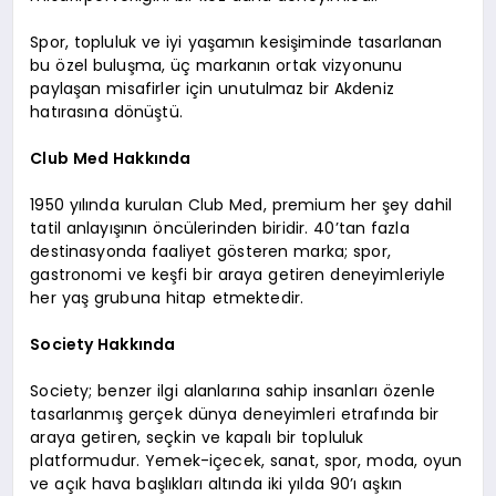
Spor, topluluk ve iyi yaşamın kesişiminde tasarlanan
bu özel buluşma, üç markanın ortak vizyonunu
paylaşan misafirler için unutulmaz bir Akdeniz
hatırasına dönüştü.
Club Med Hakkında
1950 yılında kurulan Club Med, premium her şey dahil
tatil anlayışının öncülerinden biridir. 40’tan fazla
destinasyonda faaliyet gösteren marka; spor,
gastronomi ve keşfi bir araya getiren deneyimleriyle
her yaş grubuna hitap etmektedir.
Society Hakkında
Society; benzer ilgi alanlarına sahip insanları özenle
tasarlanmış gerçek dünya deneyimleri etrafında bir
araya getiren, seçkin ve kapalı bir topluluk
platformudur. Yemek-içecek, sanat, spor, moda, oyun
ve açık hava başlıkları altında iki yılda 90’ı aşkın