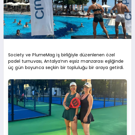
Society ve PlumeMag iş birliğiyle düzenlenen özel
padel turnuvası, Antalya’nın eşsiz manzarası eşliğinde
üç gün boyunca seçkin bir topluluğu bir araya getirdi.