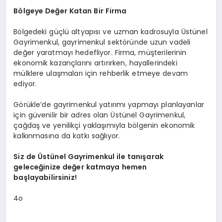
Bölgeye Değer Katan Bir Firma
Bölgedeki güçlü altyapısı ve uzman kadrosuyla Üstünel
Gayrimenkul, gayrimenkul sektöründe uzun vadeli
değer yaratmayı hedefliyor. Firma, müşterilerinin
ekonomik kazançlarını artırırken, hayallerindeki
mülklere ulaşmaları için rehberlik etmeye devam
ediyor.
Görükle’de gayrimenkul yatırımı yapmayı planlayanlar
için güvenilir bir adres olan Üstünel Gayrimenkul,
çağdaş ve yenilikçi yaklaşımıyla bölgenin ekonomik
kalkınmasına da katkı sağlıyor.
Siz de Üstünel Gayrimenkul ile tanışarak
geleceğinize değer katmaya hemen
başlayabilirsiniz!
4o