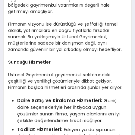
bölgedeki gayrimenkul yatırımlarını değerli hale
getirmeyi amaçlıyor.
Firmanın vizyonu ise dürüstlüğü ve şeffaflığı temel
alarak, yatırımcılara en doğru fiyatlarla fırsatlar
sunmak. Bu yaklaşımıyla Üstünel Gayrimenkul,
müşterilerine sadece bir danışman değil, aynı
zamanda güvenilir bir yol arkadaşı olmayı hedefliyor.
Sunduğu Hizmetler
Üstünel Gayrimenkul, gayrimenkul sektöründeki
çeşitliliği ve yenilikçi çözümleriyle dikkat çekiyor.
Firmanın başlıca hizmetleri arasında şunlar yer alıyor:
Daire Satış ve Kiralama Hizmetleri:
Geniş
daire seçenekleriyle her ihtiyaca uygun
çözümler sunan firma, yaşam alanlarını en iyi
şekilde değerlendirme fırsatı sağlıyor.
Tadilat Hizmetleri:
Eskiyen ya da yıpranan