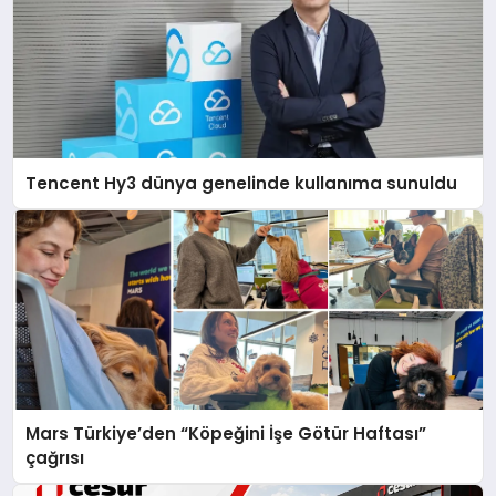
Tencent Hy3 dünya genelinde kullanıma sunuldu
Mars Türkiye’den “Köpeğini İşe Götür Haftası”
çağrısı