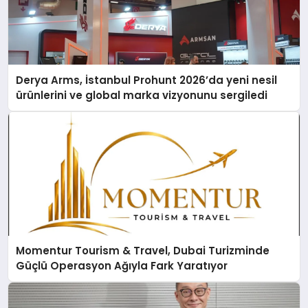
Derya Arms, İstanbul Prohunt 2026’da yeni nesil
ürünlerini ve global marka vizyonunu sergiledi
Momentur Tourism & Travel, Dubai Turizminde
Güçlü Operasyon Ağıyla Fark Yaratıyor