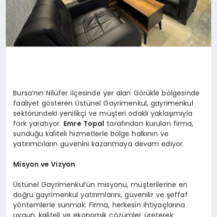
Bursa’nın Nilüfer ilçesinde yer alan Görükle bölgesinde
faaliyet gösteren Üstünel Gayrimenkul, gayrimenkul
sektöründeki yenilikçi ve müşteri odaklı yaklaşımıyla
fark yaratıyor.
Emre Topal
tarafından kurulan firma,
sunduğu kaliteli hizmetlerle bölge halkının ve
yatırımcıların güvenini kazanmaya devam ediyor.
Misyon ve Vizyon
Üstünel Gayrimenkul’ün misyonu, müşterilerine en
doğru gayrimenkul yatırımlarını, güvenilir ve şeffaf
yöntemlerle sunmak. Firma, herkesin ihtiyaçlarına
uygun, kaliteli ve ekonomik çözümler üreterek