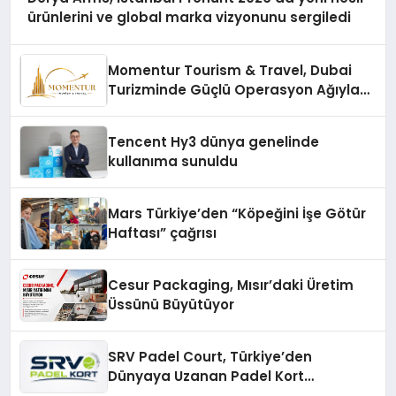
ürünlerini ve global marka vizyonunu sergiledi
Momentur Tourism & Travel, Dubai
Turizminde Güçlü Operasyon Ağıyla
Fark Yaratıyor
Tencent Hy3 dünya genelinde
kullanıma sunuldu
Mars Türkiye’den “Köpeğini İşe Götür
Haftası” çağrısı
Cesur Packaging, Mısır’daki Üretim
Üssünü Büyütüyor
SRV Padel Court, Türkiye’den
Dünyaya Uzanan Padel Kort
Üretiminde Güvenin Adresi