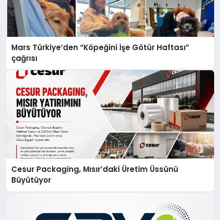
Mars Türkiye’den “Köpeğini İşe Götür Haftası”
çağrısı
Cesur Packaging, Mısır’daki Üretim Üssünü
Büyütüyor