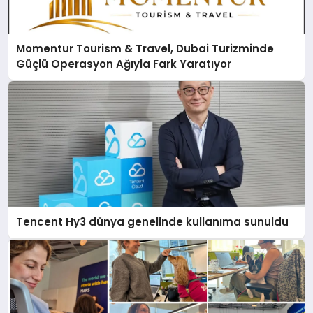
Momentur Tourism & Travel, Dubai Turizminde
Güçlü Operasyon Ağıyla Fark Yaratıyor
Tencent Hy3 dünya genelinde kullanıma sunuldu