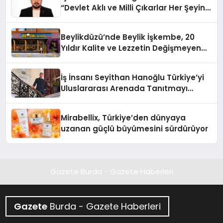
“Devlet Aklı ve Milli Çıkarlar Her Şeyin
Üzerindedir”
Beylikdüzü’nde Beylik İşkembe, 20
Yıldır Kalite ve Lezzetin Değişmeyen
Adresi
İş İnsanı Seyithan Hanoğlu Türkiye’yi
Uluslararası Arenada Tanıtmayı
Hedefliyor
Mirabellix, Türkiye’den dünyaya
uzanan güçlü büyümesini sürdürüyor
Gazete Burda - Gazete Haberleri
Gazete
Burda - Gazete Haberleri