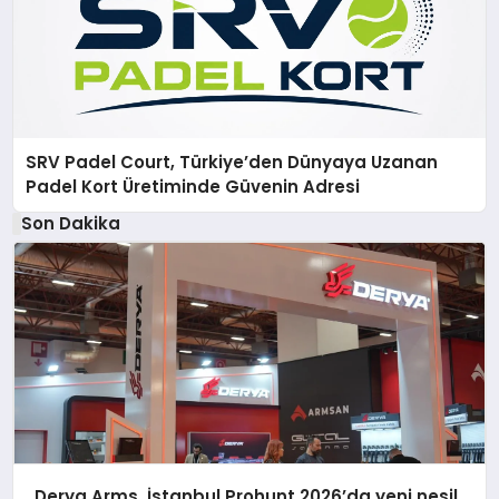
SRV Padel Court, Türkiye’den Dünyaya Uzanan
Padel Kort Üretiminde Güvenin Adresi
Son Dakika
Derya Arms, İstanbul Prohunt 2026’da yeni nesil