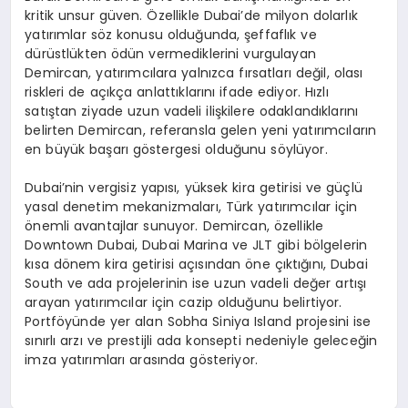
kritik unsur güven. Özellikle Dubai’de milyon dolarlık
yatırımlar söz konusu olduğunda, şeffaflık ve
dürüstlükten ödün vermediklerini vurgulayan
Demircan, yatırımcılara yalnızca fırsatları değil, olası
riskleri de açıkça anlattıklarını ifade ediyor. Hızlı
satıştan ziyade uzun vadeli ilişkilere odaklandıklarını
belirten Demircan, referansla gelen yeni yatırımcıların
en büyük başarı göstergesi olduğunu söylüyor.
Dubai’nin vergisiz yapısı, yüksek kira getirisi ve güçlü
yasal denetim mekanizmaları, Türk yatırımcılar için
önemli avantajlar sunuyor. Demircan, özellikle
Downtown Dubai, Dubai Marina ve JLT gibi bölgelerin
kısa dönem kira getirisi açısından öne çıktığını, Dubai
South ve ada projelerinin ise uzun vadeli değer artışı
arayan yatırımcılar için cazip olduğunu belirtiyor.
Portföyünde yer alan Sobha Siniya Island projesini ise
sınırlı arzı ve prestijli ada konsepti nedeniyle geleceğin
imza yatırımları arasında gösteriyor.