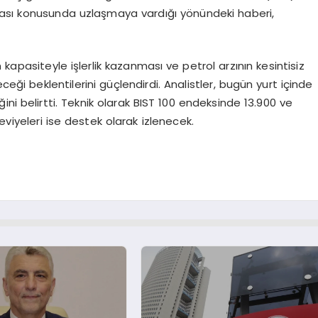
ması konusunda uzlaşmaya vardığı yönündeki haberi,
kapasiteyle işlerlik kazanması ve petrol arzının kesintisiz
eği beklentilerini güçlendirdi. Analistler, bugün yurt içinde
ni belirtti. Teknik olarak BIST 100 endeksinde 13.900 ve
eviyeleri ise destek olarak izlenecek.