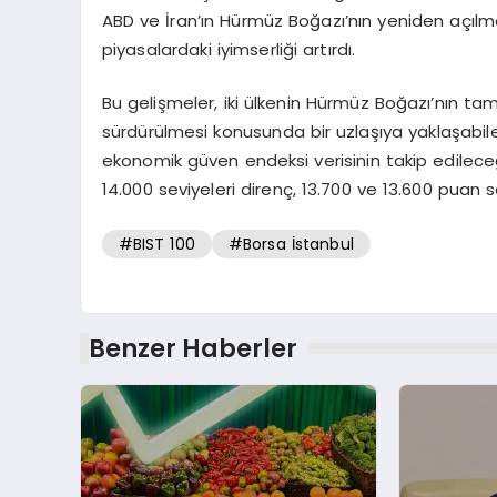
ABD ve İran’ın Hürmüz Boğazı’nın yeniden açıl
piyasalardaki iyimserliği artırdı.
Bu gelişmeler, iki ülkenin Hürmüz Boğazı’nın tam 
sürdürülmesi konusunda bir uzlaşıya yaklaşabilec
ekonomik güven endeksi verisinin takip edileceği
14.000 seviyeleri direnç, 13.700 ve 13.600 puan s
#BIST 100
#Borsa İstanbul
Benzer Haberler