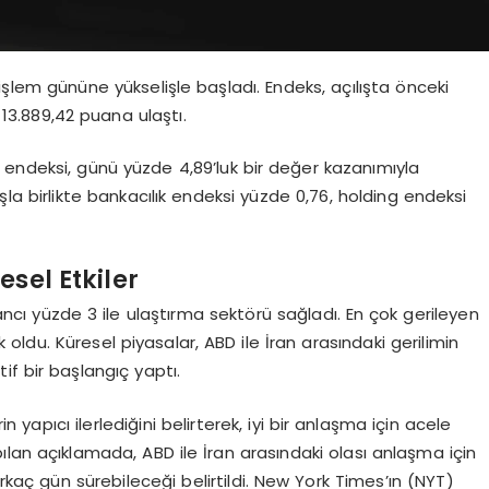
 işlem gününe yükselişle başladı. Endeks, açılışta önceki
13.889,42 puana ulaştı.
00 endeksi, günü yüzde 4,89’luk bir değer kazanımıyla
a birlikte bankacılık endeksi yüzde 0,76, holding endeksi
sel Etkiler
cı yüzde 3 ile ulaştırma sektörü sağladı. En çok gerileyen
 oldu. Küresel piyasalar, ABD ile İran arasındaki gerilimin
f bir başlangıç yaptı.
yapıcı ilerlediğini belirterek, iyi bir anlaşma için acele
lan açıklamada, ABD ile İran arasındaki olası anlaşma için
aç gün sürebileceği belirtildi. New York Times’ın (NYT)