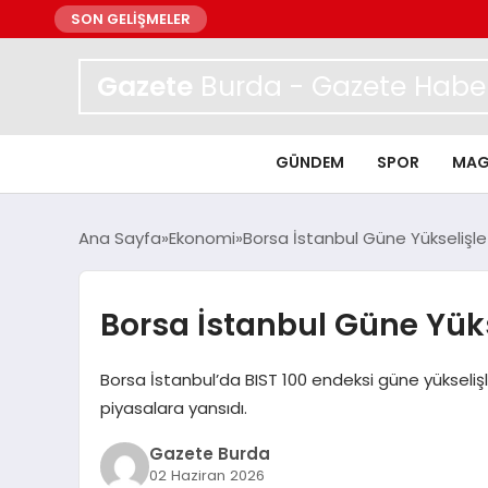
SON GELİŞMELER
Gazete
Burda - Gazete Haber
GÜNDEM
SPOR
MAG
Ana Sayfa
Ekonomi
Borsa İstanbul Güne Yükselişle
Borsa İstanbul Güne Yüks
Borsa İstanbul’da BIST 100 endeksi güne yükseliş
piyasalara yansıdı.
Gazete Burda
02 Haziran 2026