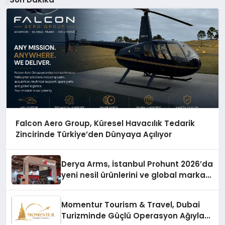
Falcon Aero Group, Küresel Havacılık Tedarik
Zincirinde Türkiye’den Dünyaya Açılıyor
Derya Arms, İstanbul Prohunt 2026’da
yeni nesil ürünlerini ve global marka
vizyonunu sergiledi
Momentur Tourism & Travel, Dubai
Turizminde Güçlü Operasyon Ağıyla