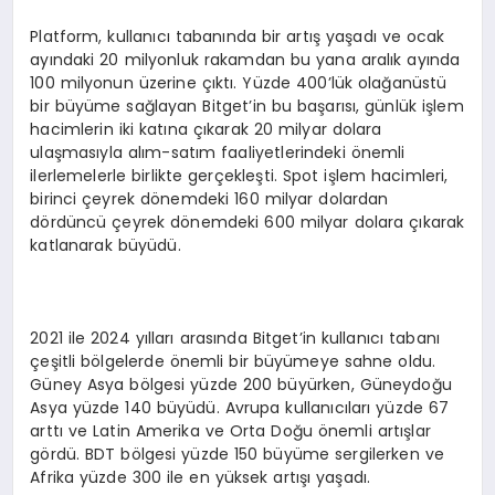
Platform, kullanıcı tabanında bir artış yaşadı ve ocak
ayındaki 20 milyonluk rakamdan bu yana aralık ayında
100 milyonun üzerine çıktı. Yüzde 400’lük olağanüstü
bir büyüme sağlayan Bitget’in bu başarısı, günlük işlem
hacimlerin iki katına çıkarak 20 milyar dolara
ulaşmasıyla alım-satım faaliyetlerindeki önemli
ilerlemelerle birlikte gerçekleşti. Spot işlem hacimleri,
birinci çeyrek dönemdeki 160 milyar dolardan
dördüncü çeyrek dönemdeki 600 milyar dolara çıkarak
katlanarak büyüdü.
2021 ile 2024 yılları arasında Bitget’in kullanıcı tabanı
çeşitli bölgelerde önemli bir büyümeye sahne oldu.
Güney Asya bölgesi yüzde 200 büyürken, Güneydoğu
Asya yüzde 140 büyüdü. Avrupa kullanıcıları yüzde 67
arttı ve Latin Amerika ve Orta Doğu önemli artışlar
gördü. BDT bölgesi yüzde 150 büyüme sergilerken ve
Afrika yüzde 300 ile en yüksek artışı yaşadı.