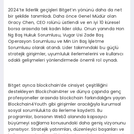
2024’te liderlik geçişleri Bitget’ın yönünü daha da net
bir şekilde tanımladı. Daha önce Genel Müdür olan
Gracy Chen, CEO rolünü üstlendi ve en iyi 10 küresel
borsa arasında tek kadın lider oldu. Onun yanında Hon
Ng Baş Hukuk Sorumlusu, Vugar Usi Zade Baş
Operasyon Sorumlusu ve Min Lin Baş İşletme
Sorumlusu olarak atandı. Lider takımındaki bu güçlü
stratejik girişimler, uyumluluk ilerlemelerini ve kullanıcı
odaklı gelişmeleri yönlendirmede önemli rol oynadı.
Bitget ayrıca blockchain’de cinsiyet çeşitliliğini
destekleyen Blockchain4Her ve dünya çapında genç
profesyoneller arasında blockchain farkındalığını yayan
Blockchain4Youth gibi girişimler aracılığıyla kurumsal
sosyal sorumlulukta da ilerleme kaydetti. Bu
programlar, borsanın Web3 alanında kapsayıcı
büyümeyi sağlama konusundaki daha geniş vizyonunu
yansıtıyor. Stratejik yatırımları, düzenleyici başarıları ve