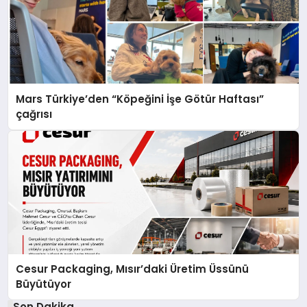
Mars Türkiye’den “Köpeğini İşe Götür Haftası”
çağrısı
Cesur Packaging, Mısır’daki Üretim Üssünü
Büyütüyor
Son Dakika