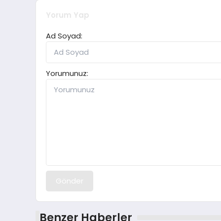
Yorum Yap
Ad Soyad:
Yorumunuz:
Gönder
Benzer Haberler