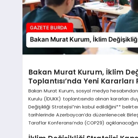
Bakan Murat Kurum, İklim Değ
Toplantısı’nda Yeni Kararları 
Bakan Murat Kurum, sosyal medya hesabından 
Kurulu (İDUKK) toplantısında alınan kararları du
Değişikliği Stratejisi”nin kabul edildiğini** belir
tarihlerinde Azerbaycan’da düzenlenecek Birleşm
Taraflar Konferansı’nda (COP29) açıklanacağını