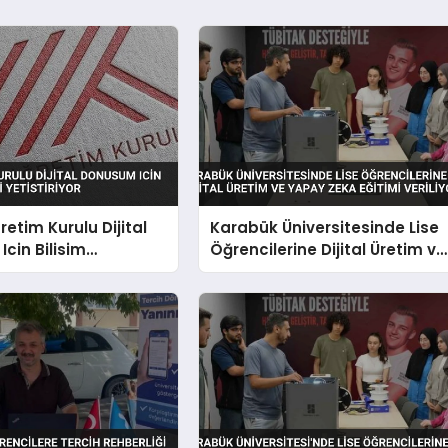
etim Kurulu Dijital
Karabük Üniversitesinde Lise
cin Bilisim
Öğrencilerine Dijital Üretim ve
 Yetistiriyor
Yapay Zeka Eğitimi Veriliyor