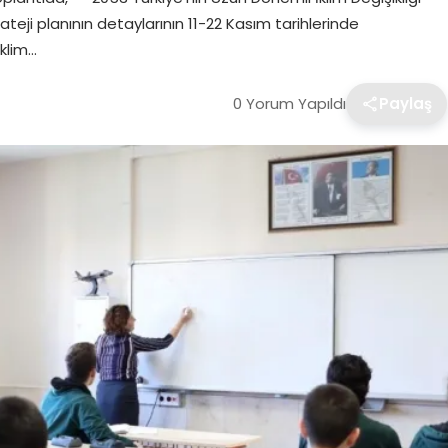
rateji planının detaylarının 11-22 Kasım tarihlerinde
klim…
0 Yorum Yapıldı
Paylaş