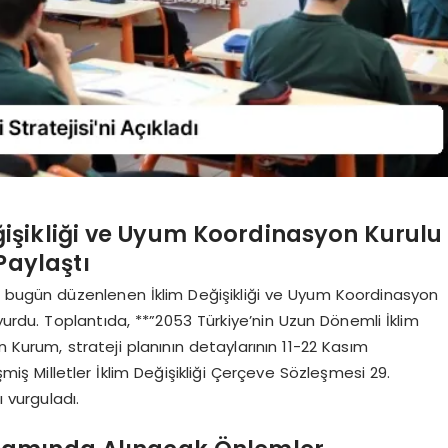
işikliği ve Uyum Koordinasyon Kurulu
Paylaştı
bugün düzenlenen İklim Değişikliği ve Uyum Koordinasyon
yurdu. Toplantıda, **”2053 Türkiye’nin Uzun Dönemli İklim
ten Kurum, strateji planının detaylarının 11-22 Kasım
iş Milletler İklim Değişikliği Çerçeve Sözleşmesi 29.
 vurguladı.