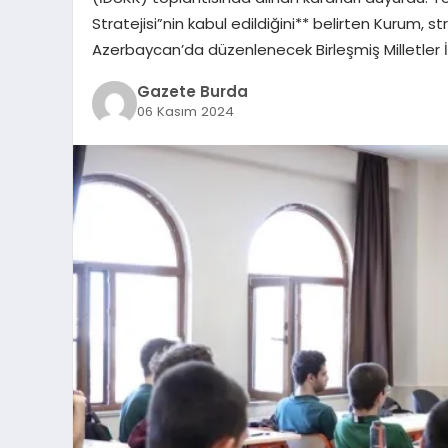
Stratejisi”nin kabul edildiğini** belirten Kurum, st
Azerbaycan’da düzenlenecek Birleşmiş Milletler İ
Gazete Burda
06 Kasım 2024