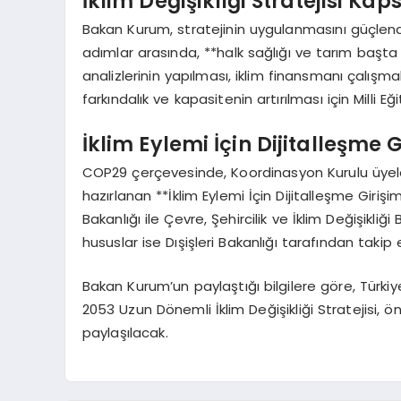
İklim Değişikliği Stratejisi 
Bakan Kurum, stratejinin uygulanmasını güçlendir
adımlar arasında, **halk sağlığı ve tarım başt
analizlerinin yapılması, iklim finansmanı çalışmal
farkındalık ve kapasitenin artırılması için Milli Eği
İklim Eylemi İçin Dijitalleşme G
COP29 çerçevesinde, Koordinasyon Kurulu üyeleri 
hazırlanan **İklim Eylemi İçin Dijitalleşme Girişi
Bakanlığı ile Çevre, Şehircilik ve İklim Değişikliği
hususlar ise Dışişleri Bakanlığı tarafından takip 
Bakan Kurum’un paylaştığı bilgilere göre, Türkiy
2053 Uzun Dönemli İklim Değişikliği Stratejisi,
paylaşılacak.