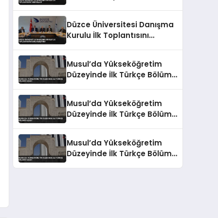
Tamamladı
Düzce Üniversitesi Danışma
Kurulu İlk Toplantısını
Gerçekleştirdi
Musul’da Yükseköğretim
Düzeyinde İlk Türkçe Bölümü
Açıldı
Musul’da Yükseköğretim
Düzeyinde İlk Türkçe Bölümü
Açıldı
Musul’da Yükseköğretim
Düzeyinde İlk Türkçe Bölümü
Açıldı