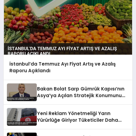
İstanbul’da Temmuz Ayı Fiyat Artış ve Azalış
Raporu Açıklandı
Bakan Bolat Sarp Gümrük Kapısı’nın
Asya’ya Açılan Stratejik Konumunu
Açıkladı
Yeni Reklam Yönetmeliği Yarın
Yürürlüğe Giriyor Tüketiciler Daha
Güçlü Korunacak