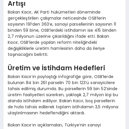
Artışı
Bakan Kacır, AK Parti hükümetleri döneminde
gerçekleştirilen çalışmalar neticesinde OSB’lerin
sayısının 191’den 363’e, sanayi parsellerinin sayısının 11
binden 59 bine, OSB’lerdeki istihdamın ise 415 binden
2,7 milyonun üzerine çıkarıldığını ifade etti. Bakan
Kacır, OSB’lerde yapılan reform niteliğindeki
değişikliklerle üretim hamlesinin daha da ileriye
taşınacağını belirtti.
Üretim ve İstihdam Hedefleri
Bakan Kacır’ın paylaştığı infografiğe göre, OSB’lerde
bulunan 84 bin 261 parselin 70 bin 123’ü sanayicilere
tahsis edilmiş durumda. Bu parsellerin 59 bin 52’sinde
üretim faaliyetleri sürerken, yaklaşık 2,7 milyon kişi bu
alanda istihdam ediliyor. Bakan Kacır, boş parsellerin
de hızla tahsis edilerek toplam istihdamın 3,5 milyona
ulaştırılmasının hedeflendiğini aktardı.
Bakan Kacır’ın açıklamaları, Türkiye’nin sanayi