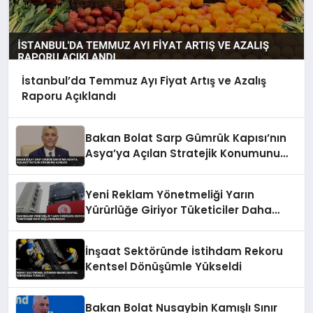
İstanbul’da Temmuz Ayı Fiyat Artış ve Azalış
Raporu Açıklandı
Bakan Bolat Sarp Gümrük Kapısı’nın
Asya’ya Açılan Stratejik Konumunu
Açıkladı
Yeni Reklam Yönetmeliği Yarın
Yürürlüğe Giriyor Tüketiciler Daha
Güçlü Korunacak
İnşaat Sektöründe İstihdam Rekoru
Kentsel Dönüşümle Yükseldi
Bakan Bolat Nusaybin Kamışlı Sınır