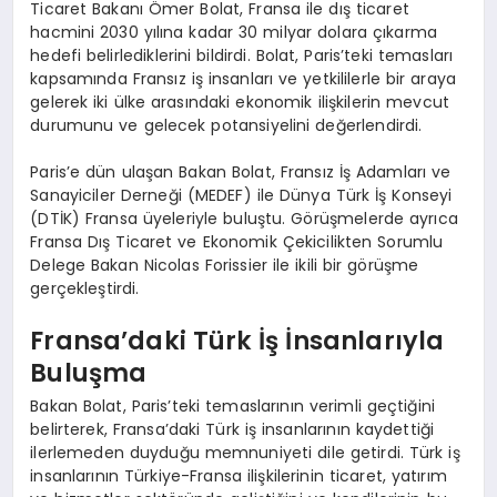
Ticaret Bakanı Ömer Bolat, Fransa ile dış ticaret
hacmini 2030 yılına kadar 30 milyar dolara çıkarma
hedefi belirlediklerini bildirdi. Bolat, Paris’teki temasları
kapsamında Fransız iş insanları ve yetkililerle bir araya
gelerek iki ülke arasındaki ekonomik ilişkilerin mevcut
durumunu ve gelecek potansiyelini değerlendirdi.
Paris’e dün ulaşan Bakan Bolat, Fransız İş Adamları ve
Sanayiciler Derneği (MEDEF) ile Dünya Türk İş Konseyi
(DTİK) Fransa üyeleriyle buluştu. Görüşmelerde ayrıca
Fransa Dış Ticaret ve Ekonomik Çekicilikten Sorumlu
Delege Bakan Nicolas Forissier ile ikili bir görüşme
gerçekleştirdi.
Fransa’daki Türk İş İnsanlarıyla
Buluşma
Bakan Bolat, Paris’teki temaslarının verimli geçtiğini
belirterek, Fransa’daki Türk iş insanlarının kaydettiği
ilerlemeden duyduğu memnuniyeti dile getirdi. Türk iş
insanlarının Türkiye-Fransa ilişkilerinin ticaret, yatırım