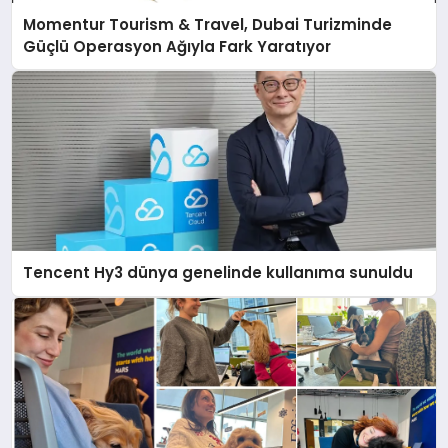
Momentur Tourism & Travel, Dubai Turizminde
Güçlü Operasyon Ağıyla Fark Yaratıyor
Tencent Hy3 dünya genelinde kullanıma sunuldu