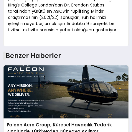
King’s College London’dan Dr. Brendon Stubbs
tarafından yürütülen ASICS’in “Uplifting Minds”
araştırmasının (2021/22) sonuçları, ruh halimizi
iyileştirmeye başlamak için 15 dakika 9 saniyelik bir
fiziksel aktivite süresinin yeterli olduğunu gösteriyor
Benzer Haberler
Falcon Aero Group, Küresel Havacılık Tedarik
Zincirinde Türkiye’den Dünyaya Açılıyor