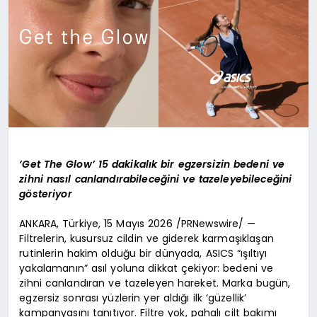
‘Get The Glow’ 15 dakikalık bir egzersizin bedeni ve
zihni nasıl canlandırabileceğini ve tazeleyebileceğini
gösteriyor
ANKARA, Türkiye, 15 Mayıs 2026 /PRNewswire/ —
Filtrelerin, kusursuz cildin ve giderek karmaşıklaşan
rutinlerin hakim olduğu bir dünyada, ASICS “ışıltıyı
yakalamanın” asıl yoluna dikkat çekiyor: bedeni ve
zihni canlandıran ve tazeleyen hareket. Marka bugün,
egzersiz sonrası yüzlerin yer aldığı ilk ‘güzellik’
kampanyasını tanıtıyor. Filtre yok, pahalı cilt bakımı