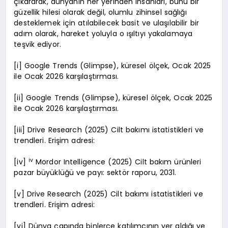
çıkararak, dünyanın her yerinden insanları, bunu bir
güzellik hilesi olarak değil, olumlu zihinsel sağlığı
desteklemek için atılabilecek basit ve ulaşılabilir bir
adım olarak, hareket yoluyla o ışıltıyı yakalamaya
teşvik ediyor.
[i] Google Trends (Glimpse), küresel ölçek, Ocak 2025
ile Ocak 2026 karşılaştırması.
[ii] Google Trends (Glimpse), küresel ölçek, Ocak 2025
ile Ocak 2026 karşılaştırması.
[iii] Drive Research (2025) Cilt bakımı istatistikleri ve
trendleri. Erişim adresi:
iv
[iv]
Mordor Intelligence (2025) Cilt bakım ürünleri
pazar büyüklüğü ve payı: sektör raporu, 2031.
[v] Drive Research (2025) Cilt bakımı istatistikleri ve
trendleri. Erişim adresi:
[vi] Dünya çapında binlerce katılımcının yer aldığı ve