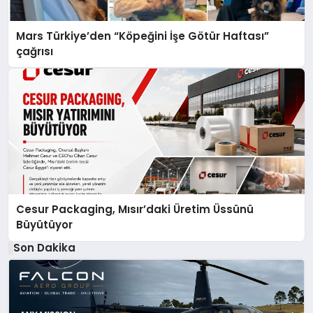
Mars Türkiye’den “Köpeğini İşe Götür Haftası”
çağrısı
Cesur Packaging, Mısır’daki Üretim Üssünü
Büyütüyor
Son Dakika