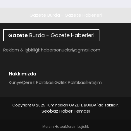
Gazete Burda - Gazete Haberleri
Gazete
Burda - Gazete Haberleri
Reklam & İşbirliği:
habersonuclari@gmail.com
Hakkımızda
Künye
Çerez Politikası
Gizlilik Politikası
İletişim
Copyright © 2025 Tüm hakları GAZETE BURDA 'da saklıdır.
Seobaz Haber Teması
Mersin Haber
Mersin Lojistik