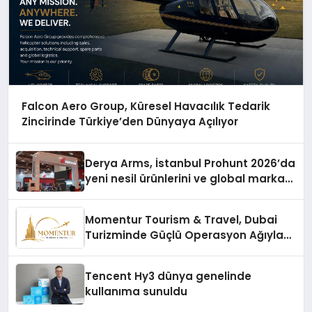
Falcon Aero Group, Küresel Havacılık Tedarik
Zincirinde Türkiye’den Dünyaya Açılıyor
Derya Arms, İstanbul Prohunt 2026’da
yeni nesil ürünlerini ve global marka
vizyonunu sergiledi
Momentur Tourism & Travel, Dubai
Turizminde Güçlü Operasyon Ağıyla
Fark Yaratıyor
Tencent Hy3 dünya genelinde
kullanıma sunuldu