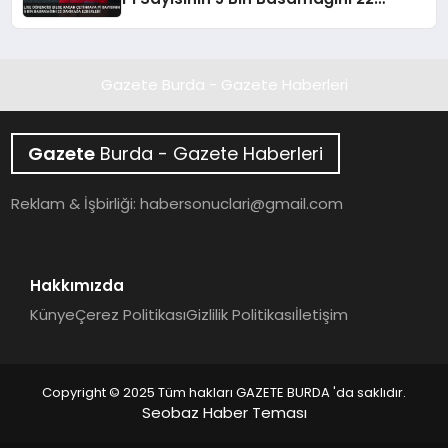
Dakikada Ezberledi
Gazete Burda - Gazete Haberleri
Gazete
Burda - Gazete Haberleri
Reklam & İşbirliği:
habersonuclari@gmail.com
Hakkımızda
Künye
Çerez Politikası
Gizlilik Politikası
İletişim
Copyright © 2025 Tüm hakları GAZETE BURDA 'da saklıdır.
Seobaz Haber Teması