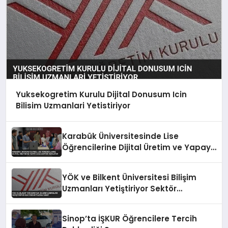
Yuksekogretim Kurulu Dijital Donusum Icin
Bilisim Uzmanlari Yetistiriyor
Karabük Üniversitesinde Lise
Öğrencilerine Dijital Üretim ve Yapay
Zeka Eğitimi Veriliyor
YÖK ve Bilkent Üniversitesi Bilişim
Uzmanları Yetiştiriyor Sektör
İhtiyacına Yanıt
Sinop’ta İŞKUR Öğrencilere Tercih