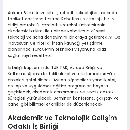
Ankara Bilim Üniversitesi, robotik teknolojiler alanında
faaliyet gösteren Unitree Robotics ile stratejik bir iş
birliği protokolü imzaladı. Protokol, üniversitenin
akademik birikimi ile Unitree Robotics’in küresel
teknoloji ve saha deneyimini bir araya getirerek Ar-Ge,
inovasyon ve nitelikli insan kaynağı yetiştirme
alanlarında Türkiye’nin teknoloji vizyonuna katkı
sağlamayı hedefliyor.
İş birliği kapsamında TÜBİTAK, Avrupa Birliği ve
Kalkınma Ajansı destekli ulusal ve uluslararası Ar-Ge
projeleri geliştirilecek. Ayrıca öğrencilere yönelik staj,
co-op ve uygulamalı eğitim programları hayata
geçirilecek, akademik danışmanlık ve teknik destek
süreçleri yürütülecek. Seminer, konferans, çalıştay ve
panel gibi bilimsel etkinlikler de düzenlenecek.
Akademik ve Teknolojik Gelişim
Odaklı İş Birliği