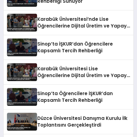
Rehberliği Sunuyor
Karabük Üniversitesi’nde Lise
Öğrencilerine Dijital Üretim ve Yapay
Zeka Eğitimi Veriliyor
Sinop’ta İŞKUR’dan Öğrencilere
Kapsamlı Tercih Rehberliği
Karabük Üniversitesi Lise
Öğrencilerine Dijital Üretim ve Yapay
Zeka Eğitimi Veriyor
Sinop’ta Öğrencilere İŞKUR’dan
Kapsamlı Tercih Rehberliği
Düzce Üniversitesi Danışma Kurulu İlk
Toplantısını Gerçekleştirdi