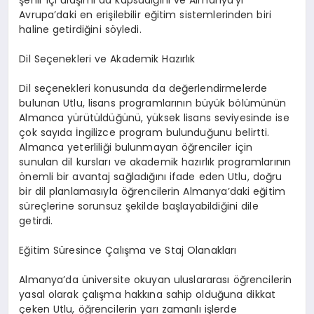
Avrupa’daki en erişilebilir eğitim sistemlerinden biri
haline getirdiğini söyledi.
Dil Seçenekleri ve Akademik Hazırlık
Dil seçenekleri konusunda da değerlendirmelerde
bulunan Utlu, lisans programlarının büyük bölümünün
Almanca yürütüldüğünü, yüksek lisans seviyesinde ise
çok sayıda İngilizce program bulunduğunu belirtti.
Almanca yeterliliği bulunmayan öğrenciler için
sunulan dil kursları ve akademik hazırlık programlarının
önemli bir avantaj sağladığını ifade eden Utlu, doğru
bir dil planlamasıyla öğrencilerin Almanya’daki eğitim
süreçlerine sorunsuz şekilde başlayabildiğini dile
getirdi.
Eğitim Süresince Çalışma ve Staj Olanakları
Almanya’da üniversite okuyan uluslararası öğrencilerin
yasal olarak çalışma hakkına sahip olduğuna dikkat
çeken Utlu, öğrencilerin yarı zamanlı işlerde