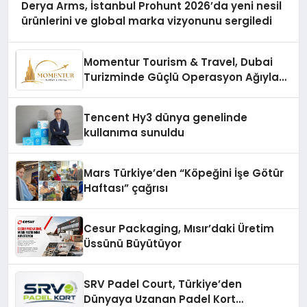
Derya Arms, İstanbul Prohunt 2026’da yeni nesil
ürünlerini ve global marka vizyonunu sergiledi
Momentur Tourism & Travel, Dubai
Turizminde Güçlü Operasyon Ağıyla
Fark Yaratıyor
Tencent Hy3 dünya genelinde
kullanıma sunuldu
Mars Türkiye’den “Köpeğini İşe Götür
Haftası” çağrısı
Cesur Packaging, Mısır’daki Üretim
Üssünü Büyütüyor
SRV Padel Court, Türkiye’den
Dünyaya Uzanan Padel Kort