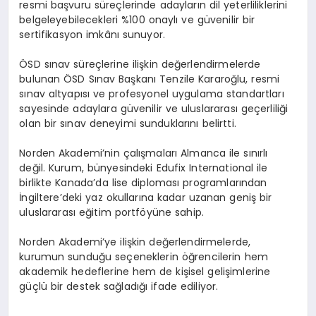
resmi başvuru süreçlerinde adayların dil yeterliliklerini
belgeleyebilecekleri %100 onaylı ve güvenilir bir
sertifikasyon imkânı sunuyor.
ÖSD sınav süreçlerine ilişkin değerlendirmelerde
bulunan ÖSD Sınav Başkanı Tenzile Kararoğlu, resmi
sınav altyapısı ve profesyonel uygulama standartları
sayesinde adaylara güvenilir ve uluslararası geçerliliği
olan bir sınav deneyimi sunduklarını belirtti.
Norden Akademi’nin çalışmaları Almanca ile sınırlı
değil. Kurum, bünyesindeki Edufix International ile
birlikte Kanada’da lise diploması programlarından
İngiltere’deki yaz okullarına kadar uzanan geniş bir
uluslararası eğitim portföyüne sahip.
Norden Akademi’ye ilişkin değerlendirmelerde,
kurumun sunduğu seçeneklerin öğrencilerin hem
akademik hedeflerine hem de kişisel gelişimlerine
güçlü bir destek sağladığı ifade ediliyor.