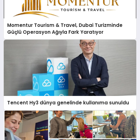
Momentur Tourism & Travel, Dubai Turizminde
Güçlü Operasyon Ağıyla Fark Yaratıyor
Tencent Hy3 dünya genelinde kullanıma sunuldu