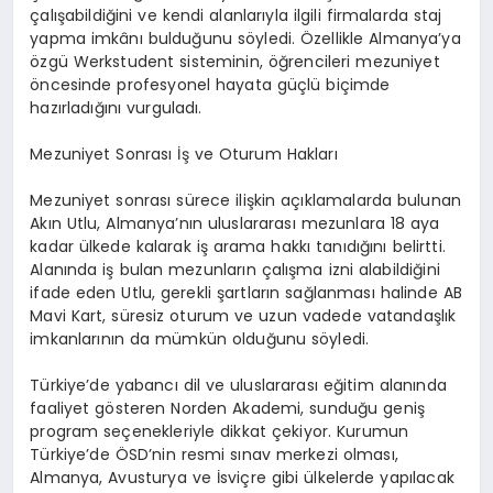
çalışabildiğini ve kendi alanlarıyla ilgili firmalarda staj
yapma imkânı bulduğunu söyledi. Özellikle Almanya’ya
özgü Werkstudent sisteminin, öğrencileri mezuniyet
öncesinde profesyonel hayata güçlü biçimde
hazırladığını vurguladı.
Mezuniyet Sonrası İş ve Oturum Hakları
Mezuniyet sonrası sürece ilişkin açıklamalarda bulunan
Akın Utlu, Almanya’nın uluslararası mezunlara 18 aya
kadar ülkede kalarak iş arama hakkı tanıdığını belirtti.
Alanında iş bulan mezunların çalışma izni alabildiğini
ifade eden Utlu, gerekli şartların sağlanması halinde AB
Mavi Kart, süresiz oturum ve uzun vadede vatandaşlık
imkanlarının da mümkün olduğunu söyledi.
Türkiye’de yabancı dil ve uluslararası eğitim alanında
faaliyet gösteren Norden Akademi, sunduğu geniş
program seçenekleriyle dikkat çekiyor. Kurumun
Türkiye’de ÖSD’nin resmi sınav merkezi olması,
Almanya, Avusturya ve İsviçre gibi ülkelerde yapılacak