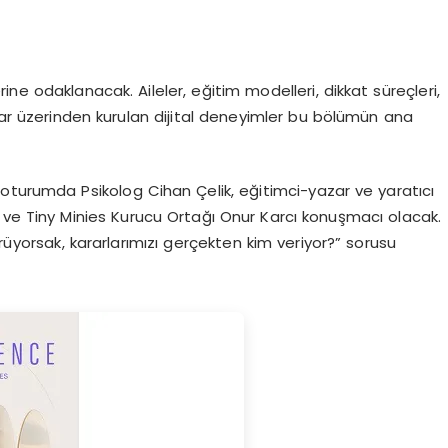
erine odaklanacak. Aileler, eğitim modelleri, dikkat süreçleri,
nlar üzerinden kurulan dijital deneyimler bu bölümün ana
lı oturumda Psikolog Cihan Çelik, eğitimci-yazar ve yaratıcı
ve Tiny Minies Kurucu Ortağı Onur Karcı konuşmacı olacak.
örüyorsak, kararlarımızı gerçekten kim veriyor?” sorusu