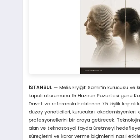
İSTANBUL —
Melis Eryiğit Samir’in kurucusu ve k
kapalı oturumunu 15 Haziran Pazartesi günü K
Davet ve referansla belirlenen 75 kişilik kapalı ka
düzey yöneticileri, kurucuları, akademisyenleri, eği
profesyonellerini bir araya getirecek. Teknolojinin
alan ve teknososyal fayda üretmeyi hedefleyen
süreçlerini ve karar verme biçimlerini nasıl etkil