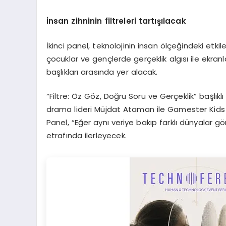
İnsan zihninin filtreleri tartışılacak
İkinci panel, teknolojinin insan ölçeğindeki etkil
çocuklar ve gençlerde gerçeklik algısı ile ekra
başlıkları arasında yer alacak.
“Filtre: Öz Göz, Doğru Soru ve Gerçeklik” başlık
drama lideri Müjdat Ataman ile Gamester Kids 
Panel, “Eğer aynı veriye bakıp farklı dünyalar g
etrafında ilerleyecek.