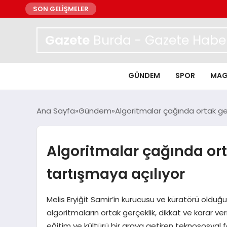
SON GELİŞMELER
Gazete
Burda - Gazete Haber
GÜNDEM
SPOR
MAG
Ana Sayfa
Gündem
Algoritmalar çağında ortak ge
Algoritmalar çağında ort
tartışmaya açılıyor
Melis Eryiğit Samir’in kurucusu ve küratörü oldu
algoritmaların ortak gerçeklik, dikkat ve karar verm
eğitim ve kültürü bir araya getiren teknososyal fayd