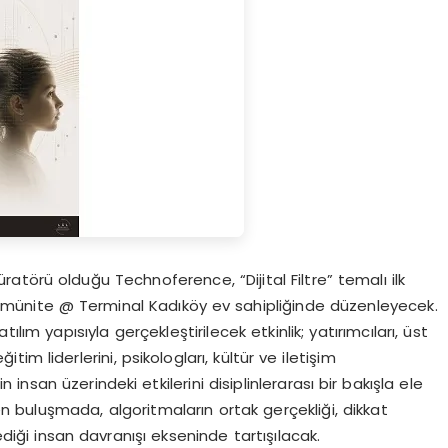
üratörü olduğu Technoference, “Dijital Filtre” temalı ilk
omünite @ Terminal Kadıköy ev sahipliğinde düzenleyecek.
tılım yapısıyla gerçekleştirilecek etkinlik; yatırımcıları, üst
tim liderlerini, psikologları, kültür ve iletişim
 insan üzerindeki etkilerini disiplinlerarası bir bakışla ele
 buluşmada, algoritmaların ortak gerçekliği, dikkat
ediği insan davranışı ekseninde tartışılacak.