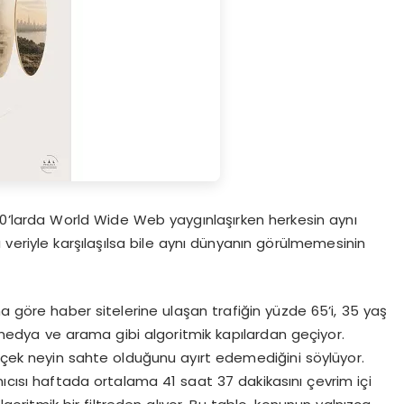
 “90’larda World Wide Web yaygınlaşırken herkesin aynı
 veriyle karşılaşılsa bile aynı dünyanın görülmemesinin
a göre haber sitelerine ulaşan trafiğin yüzde 65’i, 35 yaş
medya ve arama gibi algoritmik kapılardan geçiyor.
erçek neyin sahte olduğunu ayırt edemediğini söylüyor.
nıcısı haftada ortalama 41 saat 37 dakikasını çevrim içi