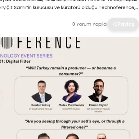
Eryiğit Samir’in kurucusu ve küratörü olduğu Technoference,…
0 Yorum Yapıldı
Paylaş