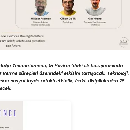
lduğu Technoference, 15 Haziran’daki ilk buluşmasında
 verme süreçleri üzerindeki etkisini tartışacak. Teknoloji,
eknososyal fayda odaklı etkinlik, farklı disiplinlerden 75
recek.