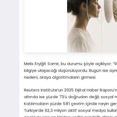
Melis Eryiğit Samir, bu durumu şöyle açıklıyor:
bilgiye ulaşacağı düşünülüyordu. Bugün ise aynı
nedeni, araya algoritmaların girmesi.
Reuters Institute’un 2025 Dijital Haber Raporu’n
altında ise yüzde 73’ü doğrudan değil; sosyal 
Katılımcıların yüzde 58’i çevrim içinde neyin g
Türkiye’de 62,3 milyon aktif sosyal medya kulla