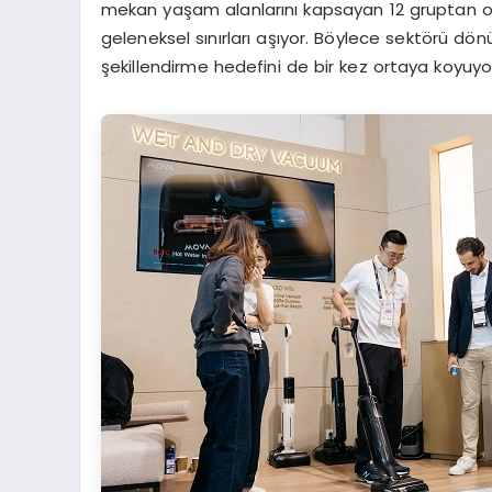
mekan yaşam alanlarını kapsayan 12 gruptan oluşa
geleneksel sınırları aşıyor. Böylece sektörü d
şekillendirme hedefini de bir kez ortaya koyuyo