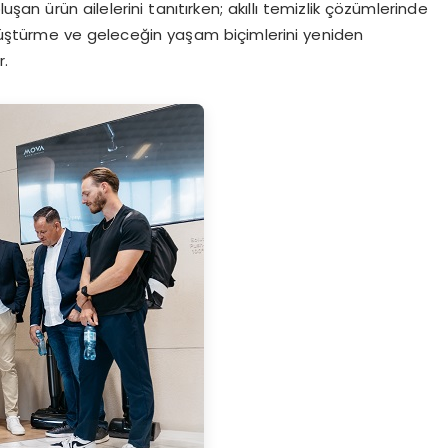
n ürün ailelerini tanıtırken; akıllı temizlik çözümlerinde
önüştürme ve geleceğin yaşam biçimlerini yeniden
r.