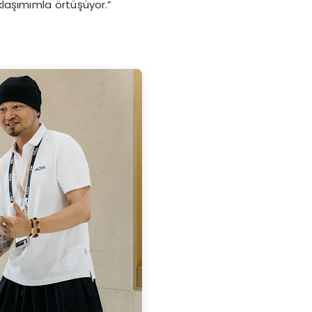
laşımımla örtüşüyor.”