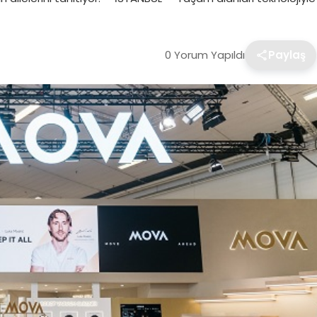
0 Yorum Yapıldı
Paylaş