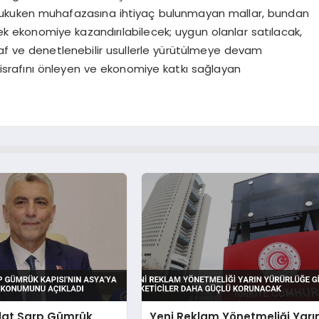
hukuken muhafazasına ihtiyaç bulunmayan mallar, bundan
rek ekonomiye kazandırılabilecek; uygun olanlar satılacak,
ffaf ve denetlenebilir usullerle yürütülmeye devam
 israfını önleyen ve ekonomiye katkı sağlayan
lat Sarp Gümrük
Yeni Reklam Yönetmeliği Yarı