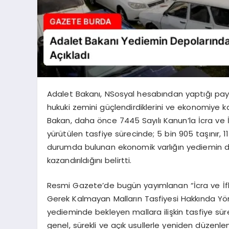
Adalet Bakanı, NSosyal hesabından yaptığı payl
hukuki zemini güçlendirdiklerini ve ekonomiye kaz
Bakan, daha önce 7445 Sayılı Kanun’la İcra ve
yürütülen tasfiye sürecinde; 5 bin 905 taşınır, 
durumda bulunan ekonomik varlığın yediemin dep
kazandırıldığını belirtti.
Resmi Gazete’de bugün yayımlanan “İcra ve İ
Gerek Kalmayan Malların Tasfiyesi Hakkında Yö
yedieminde bekleyen mallara ilişkin tasfiye sü
genel, sürekli ve açık usullerle yeniden düzenle