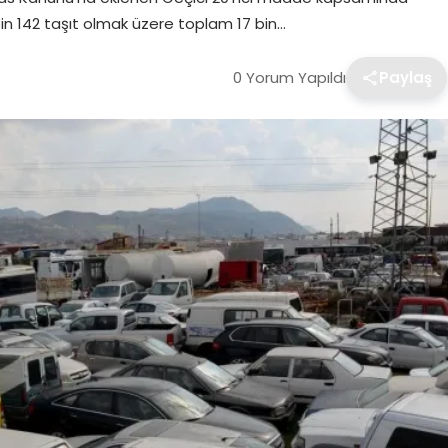
 bin 142 taşıt olmak üzere toplam 17 bin…
0 Yorum Yapıldı
Paylaş