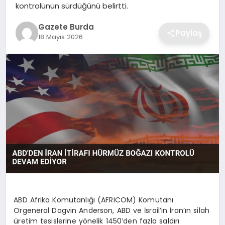
kontrolünün sürdüğünü belirtti.
SAĞLIK
Gazete Burda
Paylaş
18 Mayıs 2026
EĞITIM
DÜNYA
SIYASET
ABD Afrika Komutanlığı (AFRICOM) Komutanı
Orgeneral Dagvin Anderson, ABD ve İsrail’in İran’ın silah
üretim tesislerine yönelik 1450’den fazla saldırı