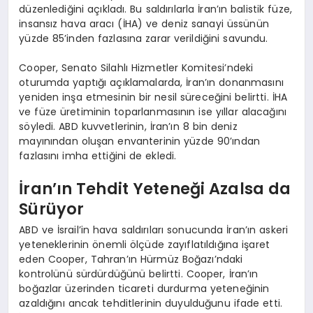
düzenlediğini açıkladı. Bu saldırılarla İran’ın balistik füze,
insansız hava aracı (İHA) ve deniz sanayi üssünün
yüzde 85’inden fazlasına zarar verildiğini savundu.
Cooper, Senato Silahlı Hizmetler Komitesi’ndeki
oturumda yaptığı açıklamalarda, İran’ın donanmasını
yeniden inşa etmesinin bir nesil süreceğini belirtti. İHA
ve füze üretiminin toparlanmasının ise yıllar alacağını
söyledi. ABD kuvvetlerinin, İran’ın 8 bin deniz
mayınından oluşan envanterinin yüzde 90’ından
fazlasını imha ettiğini de ekledi.
İran’ın Tehdit Yeteneği Azalsa da
Sürüyor
ABD ve İsrail’in hava saldırıları sonucunda İran’ın askeri
yeteneklerinin önemli ölçüde zayıflatıldığına işaret
eden Cooper, Tahran’ın Hürmüz Boğazı’ndaki
kontrolünü sürdürdüğünü belirtti. Cooper, İran’ın
boğazlar üzerinden ticareti durdurma yeteneğinin
azaldığını ancak tehditlerinin duyulduğunu ifade etti.