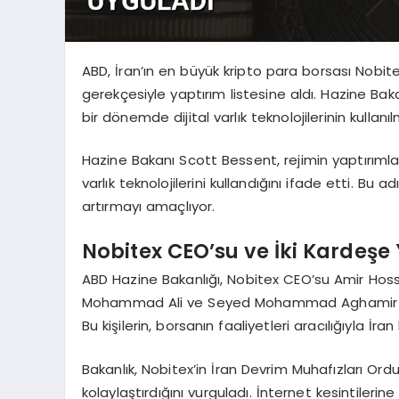
ABD, İran’ın en büyük kripto para borsası Nobitex
gerekçesiyle yaptırım listesine aldı. Hazine Baka
bir dönemde dijital varlık teknolojilerinin kullanıl
Hazine Bakanı Scott Bessent, rejimin yaptırımla
varlık teknolojilerini kullandığını ifade etti. Bu
artırmayı amaçlıyor.
Nobitex CEO’su ve İki Kardeşe
ABD Hazine Bakanlığı, Nobitex CEO’su Amir Ho
Mohammad Ali ve Seyed Mohammad Aghamir Moh
Bu kişilerin, borsanın faaliyetleri aracılığıyla İ
Bakanlık, Nobitex’in İran Devrim Muhafızları Ord
kolaylaştırdığını vurguladı. İnternet kesintileri