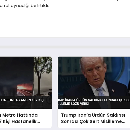
 rol oynadığı belirtildi.
a Metro Hattında
Trump İran’a Ürdün Saldırısı
7 Kişi Hastanelik
Sonrası Çok Sert Misilleme
Sözü Verdi