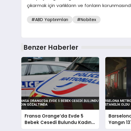
çıkarmak için varlıkların ve fonların korunmasında
#ABD Yaptırımları
#Nobitex
Benzer Haberler
Fransa Orange’da Evde 5
Barselon
Bebek Cesedi Bulundu Kadın
Yangın 13
Gözaltında
Oldu