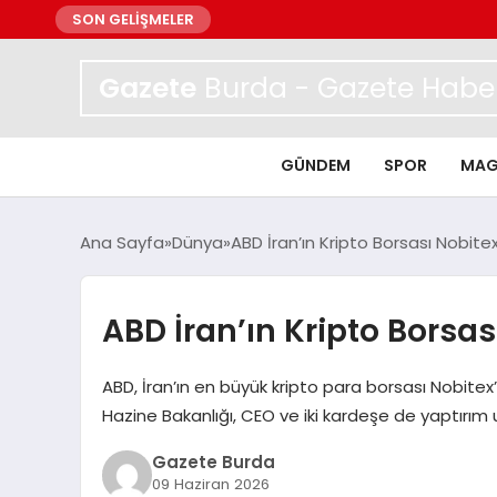
SON GELİŞMELER
Gazete
Burda - Gazete Haber
GÜNDEM
SPOR
MAG
Ana Sayfa
Dünya
ABD İran’ın Kripto Borsası Nobite
ABD İran’ın Kripto Borsa
ABD, İran’ın en büyük kripto para borsası Nobitex’
Hazine Bakanlığı, CEO ve iki kardeşe de yaptırım 
Gazete Burda
09 Haziran 2026