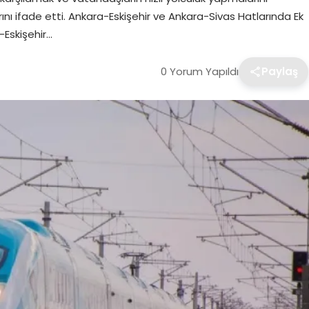
nı ifade etti. Ankara-Eskişehir ve Ankara-Sivas Hatlarında Ek
Eskişehir…
0 Yorum Yapıldı
Paylaş