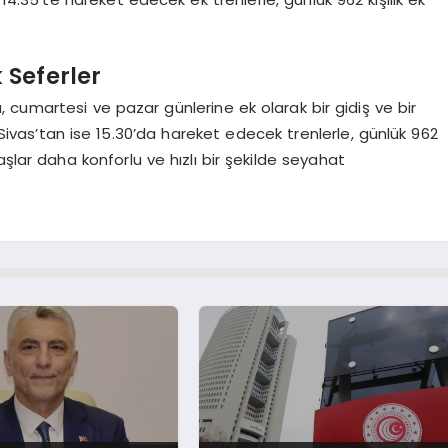
 Seferler
cumartesi ve pazar günlerine ek olarak bir gidiş ve bir
, Sivas’tan ise 15.30’da hareket edecek trenlerle, günlük 962
şlar daha konforlu ve hızlı bir şekilde seyahat