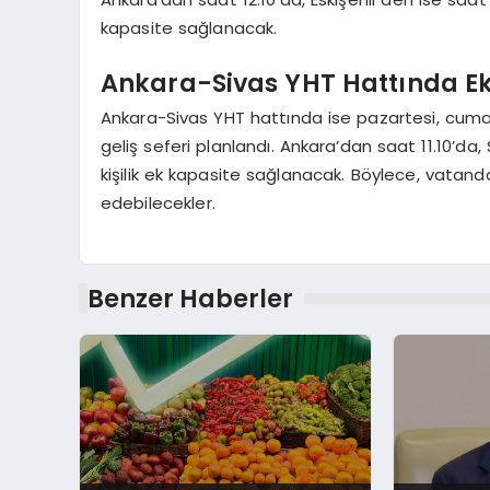
kapasite sağlanacak.
Ankara-Sivas YHT Hattında Ek
Ankara-Sivas YHT hattında ise pazartesi, cuma, 
geliş seferi planlandı. Ankara’dan saat 11.10’da
kişilik ek kapasite sağlanacak. Böylece, vatanda
edebilecekler.
Benzer Haberler