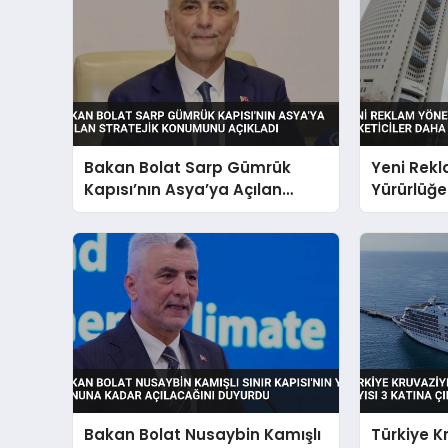
Bakan Bolat Sarp Gümrük
Yeni Rekl
Kapısı’nın Asya’ya Açılan
Yürürlüğe 
Stratejik Konumunu Açıkladı
Daha Güç
Bakan Bolat Nusaybin Kamışlı
Türkiye K