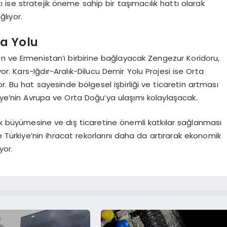
tı ise stratejik öneme sahip bir taşımacılık hattı olarak
ğlıyor.
a Yolu
an ve Ermenistan’ı birbirine bağlayacak Zengezur Koridoru,
. Kars-Iğdır-Aralık-Dilucu Demir Yolu Projesi ise Orta
r. Bu hat sayesinde bölgesel işbirliği ve ticaretin artması
kiye’nin Avrupa ve Orta Doğu’ya ulaşımı kolaylaşacak.
ik büyümesine ve dış ticaretine önemli katkılar sağlanması
e Türkiye’nin ihracat rekorlarını daha da artırarak ekonomik
yor.