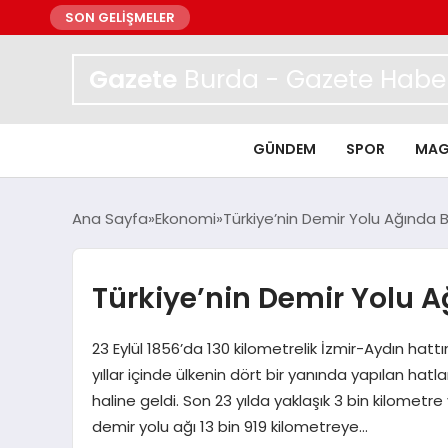
SON GELİŞMELER
Gazete
Burda - Gazete Haber
GÜNDEM
SPOR
MAG
Ana Sayfa
Ekonomi
Türkiye’nin Demir Yolu Ağında
Türkiye’nin Demir Yolu 
23 Eylül 1856’da 130 kilometrelik İzmir-Aydın hatt
yıllar içinde ülkenin dört bir yanında yapılan hatla
haline geldi. Son 23 yılda yaklaşık 3 bin kilometre
demir yolu ağı 13 bin 919 kilometreye…