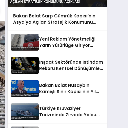
Bakan Bolat Sarp Gümrük Kapısı’nın
Asya’ya Açılan Stratejik Konumunu
Açıkladı
Yeni Reklam Yönetmeliği
Yarın Yürürlüğe Giriyor
Tüketiciler Daha Güçlü
Korunacak
İnşaat Sektöründe İstihdam
Rekoru Kentsel Dönüşümle
Yükseldi
Bakan Bolat Nusaybin
Kamışlı Sınır Kapısı’nın Yıl
Sonuna Kadar Açılacağını
Duyurdu
Türkiye Kruvaziyer
Turizminde Zirvede Yolcu
Sayısı 3 Katına Çıktı