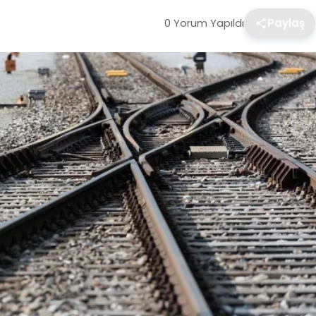
0 Yorum Yapıldı
Paylaş