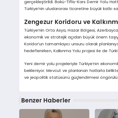
gerçekleştirildi. Bakü-Tiflis-Kars Demir Yolu Hat
Türkiye’nin uluslararası ticaretine büyük katkı sa
Zengezur Koridoru ve Kalkınm
Türkiye’nin Orta Asya, Hazar Bölgesi, Azerbayc
ekonomik ve stratejik açıdan büyük önem taşıyor
Koridor’un tamamlayıcı unsuru olarak planlanıyo
hedeflenirken, Kalkınma Yolu projesi ile de Tür
Yeni demir yolu projeleriyle Türkiye’nin ekonom
bekleniyor. Mevcut ve planlanan hatlarla birlikt
ve jeopolitik statüsünü güçlendirmesi öngörülü
Benzer Haberler